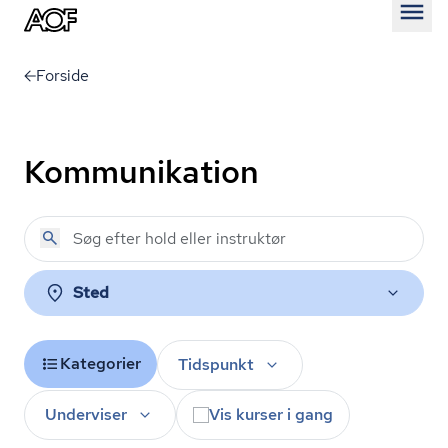
Åben
Forside
Kommunikation
Sted
Kategorier
Tidspunkt
Underviser
Vis kurser i gang