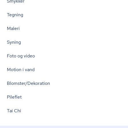
Smykker
Tegning
Maleri
Syning
Foto og video
Motion i vand
Blomster/Dekoration
Pileflet
Tai Chi