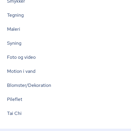
Smykker
Tegning
Maleri
Syning
Foto og video
Motion i vand
Blomster/Dekoration
Pileflet
Tai Chi