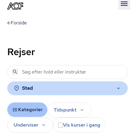
Åben
Forside
Rejser
Sted
Kategorier
Tidspunkt
Underviser
Vis kurser i gang