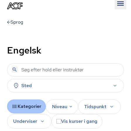
Åben
Sprog
Engelsk
Sted
Kategorier
Niveau
Tidspunkt
Underviser
Vis kurser i gang