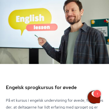
Engelsk sprogkursus for øvede
På et kursus i engelsk undervisning for øvede, forventes
der, at deltagerne har lidt erfaring med sproget og er