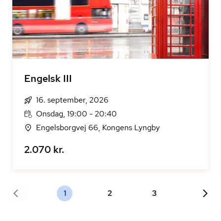
Engelsk III
16. september, 2026
Onsdag, 19:00 - 20:40
Engelsborgvej 66, Kongens Lyngby
2.070 kr.
1
2
3