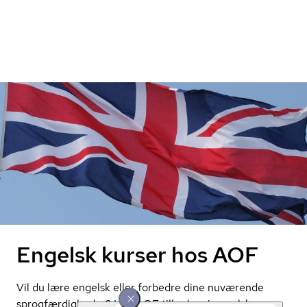
Engelsk kurser hos AOF
Vil du lære engelsk eller forbedre dine nuværende
sprogfærdigheder? Hos AOF tilbyder vi engelsk