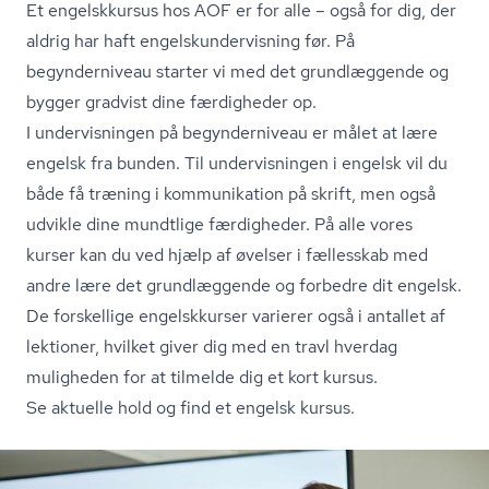
Et engelskkursus hos AOF er for alle – også for dig, der
aldrig har haft en­gelskun­der­vis­ning før. På
begynderniveau starter vi med det grundlæggende og
bygger gradvist dine færdigheder op.
I undervisningen på begynderniveau er målet at lære
engelsk fra bunden. Til undervisningen i engelsk vil du
både få træning i kommunikation på skrift, men også
udvikle dine mundtlige færdigheder. På alle vores
kurser kan du ved hjælp af øvelser i fællesskab med
andre lære det grundlæggende og forbedre dit engelsk.
De forskellige engelskkurser varierer også i antallet af
lektioner, hvilket giver dig med en travl hverdag
muligheden for at tilmelde dig et kort kursus.
Se aktuelle hold og find et engelsk kursus.