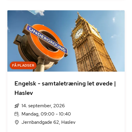
FÅ PLADSER
Engelsk - samtaletræning let øvede |
Haslev
14. september, 2026
Mandag, 09:00 - 10:40
Jernbandgade 62, Haslev