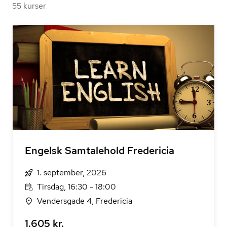
55 kurser
Engelsk Samtalehold Fredericia
1. september, 2026
Tirsdag, 16:30 - 18:00
Vendersgade 4, Fredericia
1.605 kr.