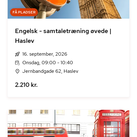
FÅ PLADSER
Engelsk - samtaletræning øvede |
Haslev
16. september, 2026
Onsdag, 09:00 - 10:40
Jernbandgade 62, Haslev
2.210 kr.