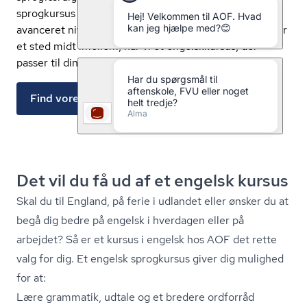
sprogkursus på alle niveauer – fra basisniveau til
avanceret niveau. Uanset om du er begynder, øvet eller
et sted midt imellem, har vi et engelskkursus, der
passer til dine behov og din hverdag.
Find vores engelskkurser her
Det vil du få ud af et engelsk kursus
Skal du til England, på ferie i udlandet eller ønsker du at
begå dig bedre på engelsk i hverdagen eller på
arbejdet? Så er et kursus i engelsk hos AOF det rette
valg for dig. Et engelsk sprogkursus giver dig mulighed
for at:
Lære grammatik, udtale og et bredere ordforråd