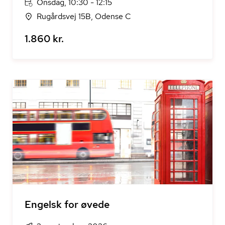
Onsdag, 10:30 - 12:15
Rugårdsvej 15B, Odense C
1.860 kr.
Engelsk for øvede