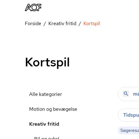
Forside
Kreativ fritid
Kortspil
Kortspil
Alle kategorier
Motion og bevægelse
Tidspu
Kreativ fritid
Søgeresul
Bil og cykel