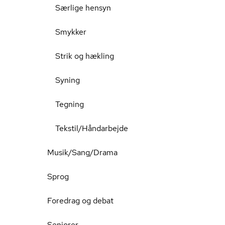
Særlige hensyn
Smykker
Strik og hækling
Syning
Tegning
Tekstil/Håndarbejde
Musik/Sang/Drama
Sprog
Foredrag og debat
Seniorer