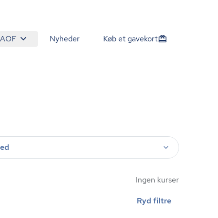
 AOF
Nyheder
Køb et gavekort
ted
Ingen kurser
Ryd filtre