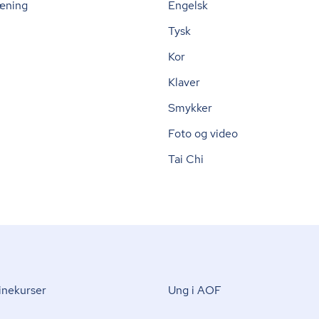
æning
Engelsk
Tysk
Kor
Klaver
Smykker
Foto og video
Tai Chi
nekurser
Ung i AOF