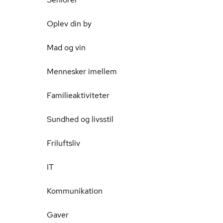
Oplev din by
Mad og vin
Mennesker imellem
Familieaktiviteter
Sundhed og livsstil
Friluftsliv
IT
Kommunikation
Gaver