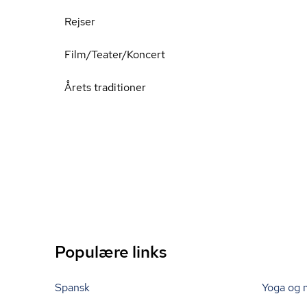
Rejser
Film/Teater/Koncert
Årets traditioner
Populære links
Spansk
Yoga og 