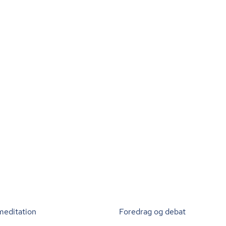
meditation
Foredrag og debat