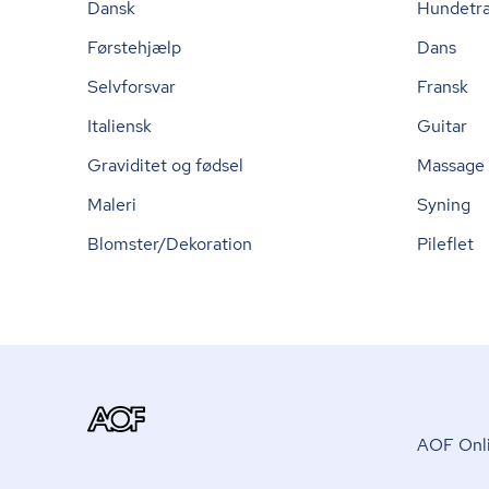
Dansk
Hundetr
Førstehjælp
Dans
Selvforsvar
Fransk
Italiensk
Guitar
Graviditet og fødsel
Massage
Maleri
Syning
Blomster/Dekoration
Pileflet
AOF Onli