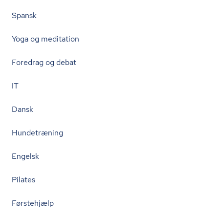
Spansk
Yoga og meditation
Foredrag og debat
IT
Dansk
Hundetræning
Engelsk
Pilates
Førstehjælp