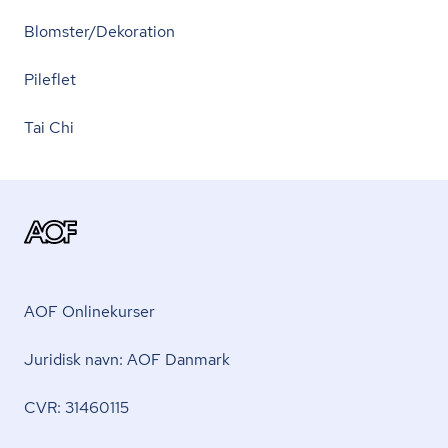
Blomster/Dekoration
Pileflet
Tai Chi
AOF Onlinekurser
Juridisk navn: AOF Danmark
CVR: 31460115