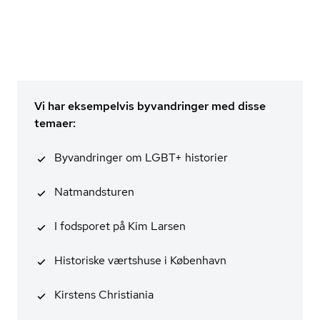
Vi har eksempelvis byvandringer med disse
temaer:
Byvandringer om LGBT+ historier
Natmandsturen
I fodsporet på Kim Larsen
Historiske værtshuse i København
Kirstens Christiania