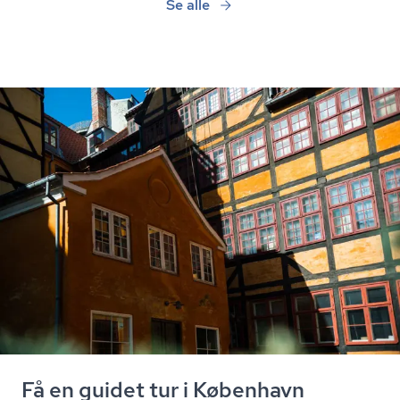
Se alle
Få en guidet tur i København