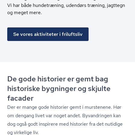
Vi har både hundetræning, udendørs træning, jagttegn
og meget mere.
Se vores aktiviteter i friluftsliv
De gode historier er gemt bag
historiske bygninger og skjulte
facader
Der er mange gode historier gemt i murstenene. Hør
om dengang livet var noget andet. Byvandringen kan
dog også godt inspirere med historier fra det nutidige
og virkelige liv.