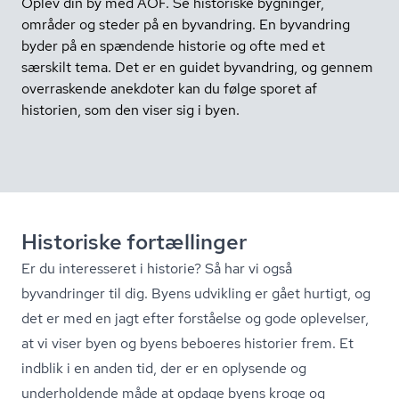
Oplev din by med AOF. Se historiske bygninger,
områder og steder på en byvandring. En byvandring
byder på en spændende historie og ofte med et
særskilt tema. Det er en guidet byvandring, og gennem
overraskende anekdoter kan du følge sporet af
historien, som den viser sig i byen.
Historiske fortællinger
Er du interesseret i historie? Så har vi også
byvandringer til dig. Byens udvikling er gået hurtigt, og
det er med en jagt efter forståelse og gode oplevelser,
at vi viser byen og byens beboeres historier frem. Et
indblik i en anden tid, der er en oplysende og
underholdende måde at opdage byens kroge og