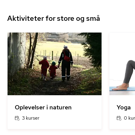
Aktiviteter for store og små
Oplevelser i naturen
Yoga
3 kurser
0 ku