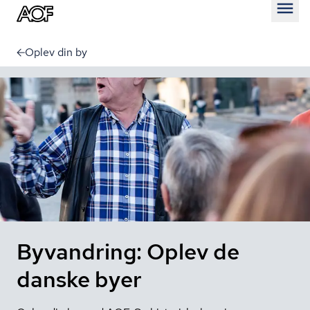
Åben
Oplev din by
Byvandring: Oplev de
danske byer