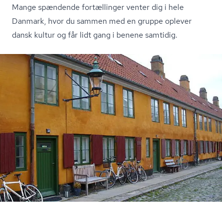
Mange spændende fortællinger venter dig i hele
Danmark, hvor du sammen med en gruppe oplever
dansk kultur og får lidt gang i benene samtidig.