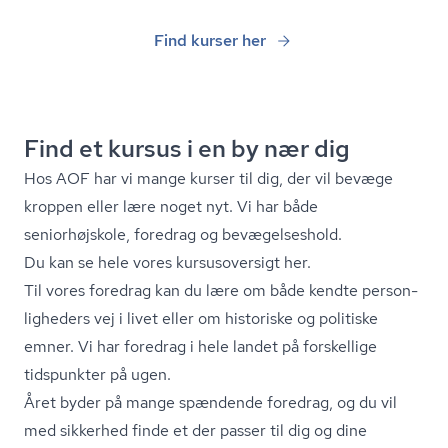
Find kurser her
Find et kursus i en by nær dig
Hos AOF har vi mange kurser til dig, der vil bevæge
kroppen eller lære noget nyt. Vi har både
seniorhøjskole, foredrag og bevægelseshold.
Du kan se hele vores kursusoversigt her.
Til vores foredrag kan du lære om både kendte per­son­
lig­he­ders vej i livet eller om historiske og politiske
emner. Vi har foredrag i hele landet på forskellige
tidspunkter på ugen.
Året byder på mange spændende foredrag, og du vil
med sikkerhed finde et der passer til dig og dine