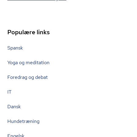
Populære links
Spansk
Yoga og meditation
Foredrag og debat
IT
Dansk
Hundetræning
Engelsk