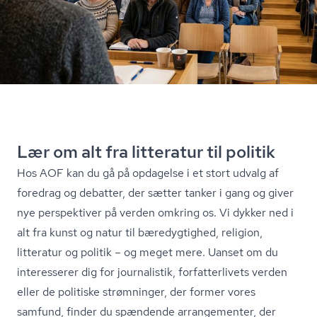
Lær om alt fra litteratur til politik
Hos AOF kan du gå på opdagelse i et stort udvalg af
foredrag og debatter, der sætter tanker i gang og giver
nye perspektiver på verden omkring os. Vi dykker ned i
alt fra kunst og natur til bæredygtighed, religion,
litteratur og politik – og meget mere. Uanset om du
interesserer dig for journalistik, for­fat­ter­li­vets verden
eller de politiske strømninger, der former vores
samfund, finder du spændende arrangementer, der