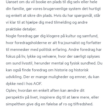
Uanset om du vil booke en plads til dig selv eller hele
din familie, gør vores brugervenlige system det hurtigt
og enkelt at sikre din plads. Hvis du har spørgsmål, står
vi klar til at hjælpe dig med tilmelding og andre
praktiske detaljer.
Nogle foredrag gør dig klogere på kultur og samfund,
hvor fored­rags­hol­der­ne er alt fra journalist og forfatter
til mennesker med politisk erfaring. Andre foredrag har
fokus på liv, lykke og velvære, hvor der særligt oplyses
om sund livsstil, herunder mental og fysisk sundhed. Du
kan også finde foredrag om historie og historisk
udvikling. Der er mange muligheder og emner, du kan
dykke ned i hos AOF.
Oplev, hvordan en enkelt aften kan ændre dit
perspektiv på livet, inspirere dig til at lære mere, eller
simpelthen give dig en følelse af ro og tilfredshed.