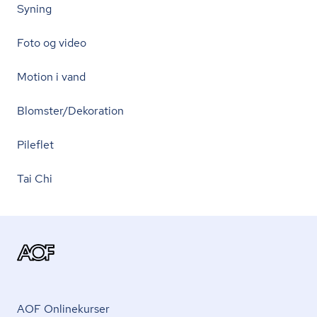
Syning
Foto og video
Motion i vand
Blomster/Dekoration
Pileflet
Tai Chi
AOF Onlinekurser