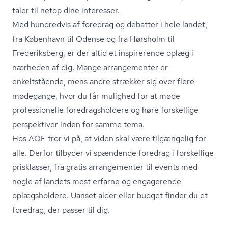
taler til netop dine interesser.
Med hundredvis af foredrag og debatter i hele landet,
fra København til Odense og fra Hørsholm til
Frederiksberg, er der altid et inspirerende oplæg i
nærheden af dig. Mange arrangementer er
enkeltstående, mens andre strækker sig over flere
mødegange, hvor du får mulighed for at møde
professionelle fored­rags­hol­de­re og høre forskellige
perspektiver inden for samme tema.
Hos AOF tror vi på, at viden skal være tilgængelig for
alle. Derfor tilbyder vi spændende foredrag i forskellige
prisklasser, fra gratis arrangementer til events med
nogle af landets mest erfarne og engagerende
oplægsholdere. Uanset alder eller budget finder du et
foredrag, der passer til dig.