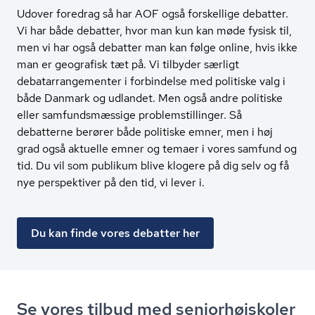
Udover foredrag så har AOF også forskellige debatter.
Vi har både debatter, hvor man kun kan møde fysisk til,
men vi har også debatter man kan følge online, hvis ikke
man er geografisk tæt på. Vi tilbyder særligt
debatarrangementer i forbindelse med politiske valg i
både Danmark og udlandet. Men også andre politiske
eller samfundsmæssige problemstillinger. Så
debatterne berører både politiske emner, men i høj
grad også aktuelle emner og temaer i vores samfund og
tid. Du vil som publikum blive klogere på dig selv og få
nye perspektiver på den tid, vi lever i.
Du kan finde vores debatter her
Se vores tilbud med se­ni­o­r­højsko­ler