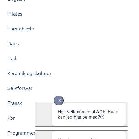
Pilates
Førstehjælp
Dans
Tysk
Keramik og skulptur
Selvforsvar
Fransk
Kor
Programmering