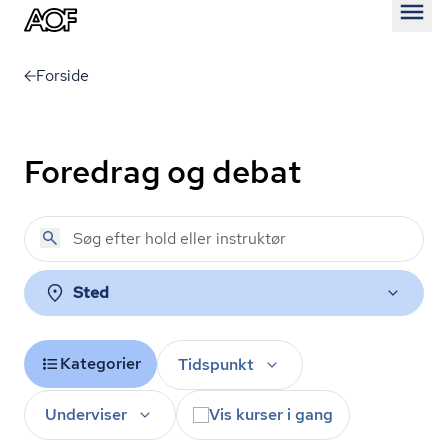
Åben
Forside
Foredrag og debat
Sted
Kategorier
Tidspunkt
Underviser
Vis kurser i gang