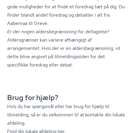
gode muligheder for at finde et foredrag tæt på dig. Du
finder blandt andet foredrag og debatter i alt fra
Aabenraa til Greve.
Er der nogen al­ders­be­græns­ning for deltagelse?
Aldersgrænser kan variere afhængigt af
arrangementet. Hvis der er en al­ders­be­græns­ning, vil
dette blive angivet på til­mel­dings­si­den for det
specifikke foredrag eller debat.
Brug for hjælp?
Hvis du har spørgsmål eller har brug for hjælp til
tilmelding, så er du velkommen til at kontakte din lokale
afdeling.
Find din lokale afdeling her
.