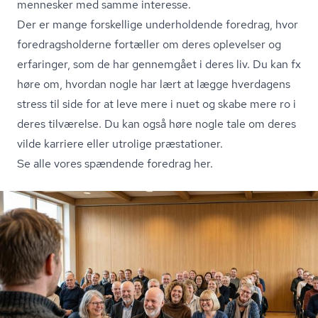
mennesker med samme interesse.
Der er mange forskellige underholdende foredrag, hvor
fored­rags­hol­der­ne fortæller om deres oplevelser og
erfaringer, som de har gennemgået i deres liv. Du kan fx
høre om, hvordan nogle har lært at lægge hverdagens
stress til side for at leve mere i nuet og skabe mere ro i
deres tilværelse. Du kan også høre nogle tale om deres
vilde karriere eller utrolige præstationer.
Se alle vores spændende foredrag her.