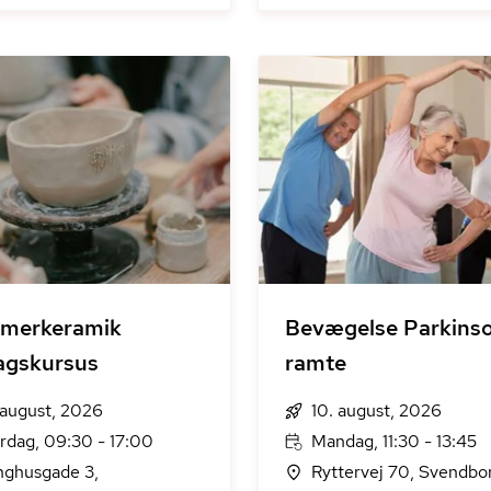
merkeramik
Bevægelse Parkins
agskursus
ramte
 august, 2026
10. august, 2026
rdag, 09:30 - 17:00
Mandag, 11:30 - 13:45
nghusgade 3,
Ryttervej 70, Svendbo