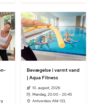
on-
Bevægelse i varmt vand
| Aqua Fitness
10. august, 2026
Mandag, 20:00 - 20:45
rg
Antvorskov Allé 133,