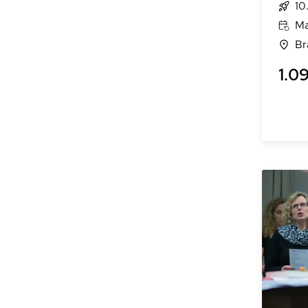
10
Ma
Br
1.09