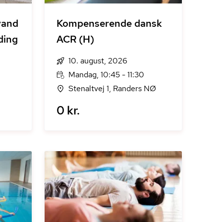
vand
Kompenserende dansk
ding
ACR (H)
10. august, 2026
Mandag, 10:45 - 11:30
Stenaltvej 1, Randers NØ
0 kr.