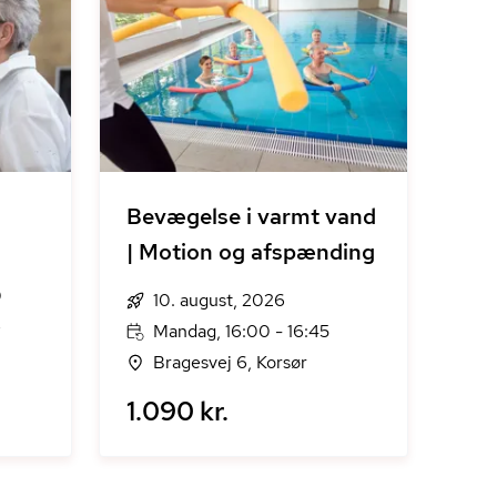
Bevægelse i varmt vand
| Motion og afspænding
0
10. august, 2026
e
Mandag, 16:00 - 16:45
Bragesvej 6, Korsør
1.090 kr.