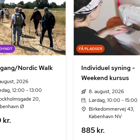
EGYNDT
FÅ PLADSER
gang/Nordic Walk
Individuel syning -
Weekend kursus
 august, 2026
edag, 12:00 - 13:00
8. august, 2026
ockholmsgade 20,
Lørdag, 10:00 - 15:00
benhavn Ø
Birkedommervej 43,
København NV
 kr.
885 kr.