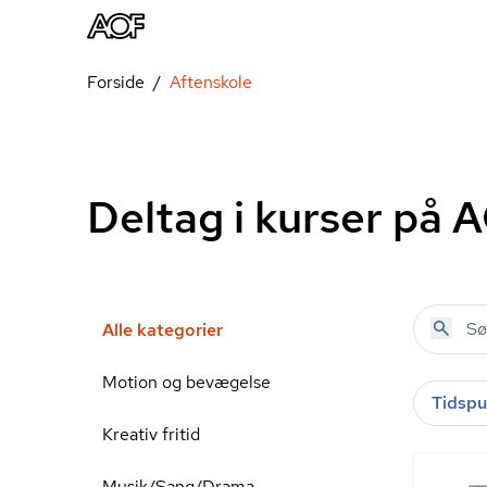
Forside
Aftenskole
Deltag i kurser på 
Alle kategorier
Motion og bevægelse
Tidspu
Kreativ fritid
Musik/Sang/Drama