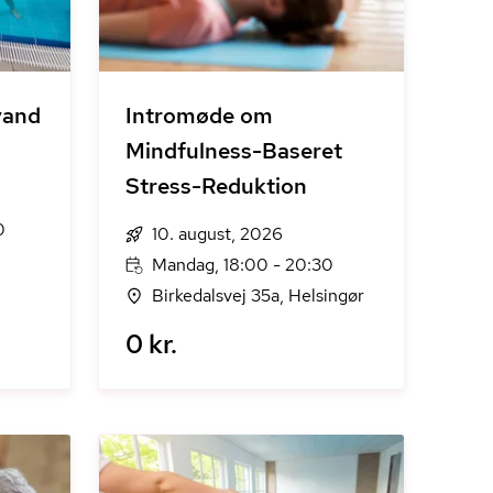
vand
Intromøde om
Mindfulness-Baseret
Stress-Reduktion
0
10. august, 2026
Mandag, 18:00 - 20:30
Birkedalsvej 35a, Helsingør
0 kr.