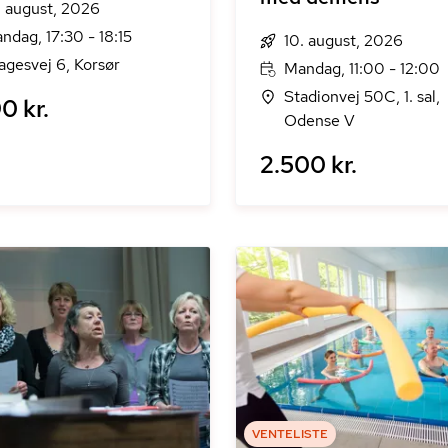
. august, 2026
ndag, 17:30 - 18:15
10. august, 2026
agesvej 6, Korsør
Mandag, 11:00 - 12:00
Stadionvej 50C, 1. sal,
0 kr.
Odense V
2.500 kr.
VENTELISTE