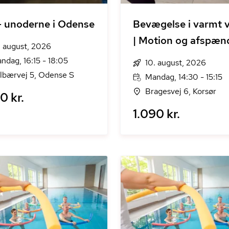
- unoderne i Odense
Bevægelse i varmt 
| Motion og afspæn
. august, 2026
ndag, 16:15 - 18:05
10. august, 2026
lbærvej 5, Odense S
Mandag, 14:30 - 15:15
Bragesvej 6, Korsør
0 kr.
1.090 kr.