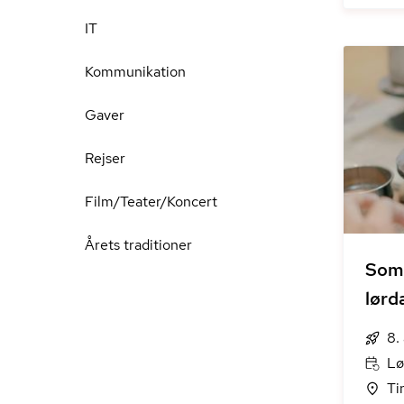
IT
Kommunikation
Gaver
Rejser
Film/Teater/Koncert
Årets traditioner
Som
lørd
8.
Lø
Ti