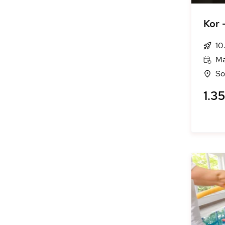
Kor 
10
Ma
So
1.35