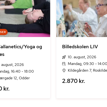
DSER
allanetics/Yoga og
Billedskolen LIV
tes
10. august, 2026
Mandag, 09:30 - 14:0
. august, 2026
Kildegården 7, Roskild
ndag, 16:40 - 18:00
ærgade 12, Odder
2.870 kr.
0 kr.