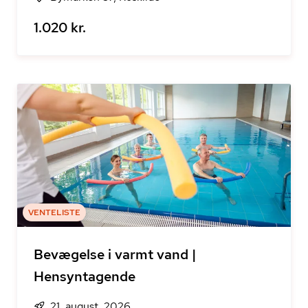
1.020 kr.
VENTELISTE
Bevægelse i varmt vand |
Hensyntagende
21. august, 2026