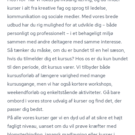
kurser i alt fra kreative fag og sprog til ledelse,
kommunikation
og sociale medier. Med vores brede
udbud har du rig mulighed for at udvikle dig – både
personligt og professionelt – i et behageligt miljø
sammen med andre deltagere med samme interesse.
Så tænker du måske, om du er bundet til en hel sæson,
hvis du tilmelder dig et kursus? Hos os er du kun bundet
til den periode, dit kursus varer. Vi tilbyder både
kursusforløb af længere varighed med mange
kursusgange, men vi har også kortere workshops,
weekendforløb og enkeltstående aktiviteter. Gå bare
ombord i vores store udvalg af kurser og find det, der
passer dig bedst.
På alle vores kurser gør vi en dyd ud af at sikre et højt
fagligt niveau, uanset om du vil prøve kræfter med
blom­ster­bin­ding, japansk madlavning eller kurser i