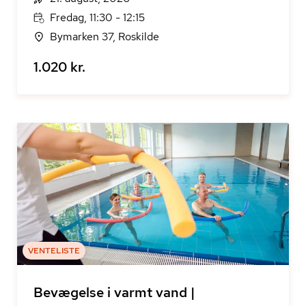
Fredag, 11:30 - 12:15
Bymarken 37, Roskilde
1.020 kr.
VENTELISTE
Bevægelse i varmt vand |