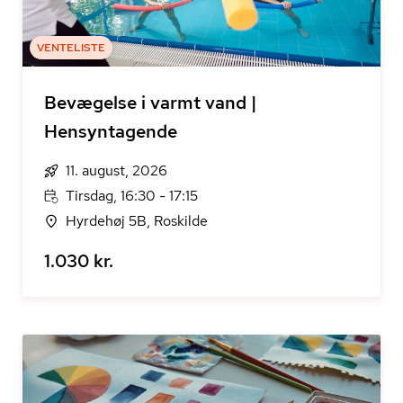
VENTELISTE
Bevægelse i varmt vand |
Hensyntagende
11. august, 2026
Tirsdag, 16:30 - 17:15
Hyrdehøj 5B, Roskilde
1.030 kr.