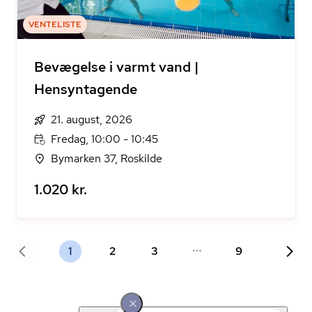
VENTELISTE
Bevægelse i varmt vand |
Hensyntagende
21. august, 2026
Fredag, 10:00 - 10:45
Bymarken 37, Roskilde
1.020 kr.
1
2
3
9