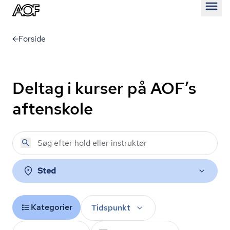
Åben
Forside
Deltag i kurser på AOF’s
aftenskole
Sted
Kategorier
Tidspunkt