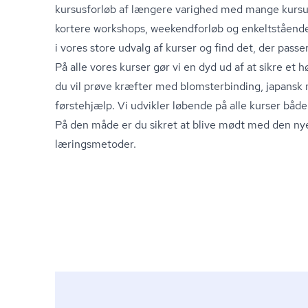
kursusforløb af længere varighed med mange kursu
kortere workshops, weekendforløb og enkeltstående
i vores store udvalg af kurser og find det, der passe
På alle vores kurser gør vi en dyd ud af at sikre et 
du vil prøve kræfter med blom­ster­bin­ding, japansk 
førstehjælp. Vi udvikler løbende på alle kurser både 
På den måde er du sikret at blive mødt med den ny
læringsmetoder.