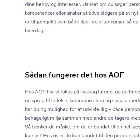
dine behov og interesser. Uanset om du søger personl
kompetencer eller ønsker at blive klogere på et nyt 
er tilgængelig som både dag- og aftenkurser, så du 
hverdag.
Sådan fungerer det hos AOF
Hos AOF har vi fokus på livslang læring, og du finder
og sprog til ledelse,
kommunikation
og sociale med
har du rig mulighed for at udvikle dig – både personl
behageligt miljø sammen med andre deltagere me
Så tænker du måske, om du er bundet til en hel sæso
kursus? Hos os er du kun bundet til den periode, dit