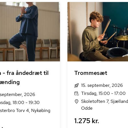
 - fra åndedræt til
Trommesæt
pænding
15. september, 2026
Tirsdag, 15:00 - 17:00
 september, 2026
Skoletoften 7, Sjællan
sdag, 18:00 - 19:30
Odde
sterbro Torv 4, Nykøbing
1.275 kr.