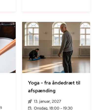
Yoga - fra åndedræt til
afspænding
13. januar, 2027
ds
Onsdag, 18:00 - 19:30