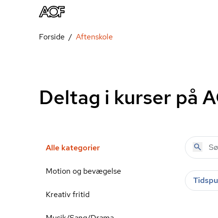
Forside
Aftenskole
Deltag i kurser på 
Alle kategorier
Motion og bevægelse
Tidspu
Kreativ fritid
Musik/Sang/Drama