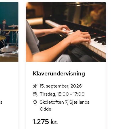
Klaverundervisning
15. september, 2026
Tirsdag, 15:00 - 17:00
ds
Skoletoften 7, Sjællands
Odde
1.275 kr.