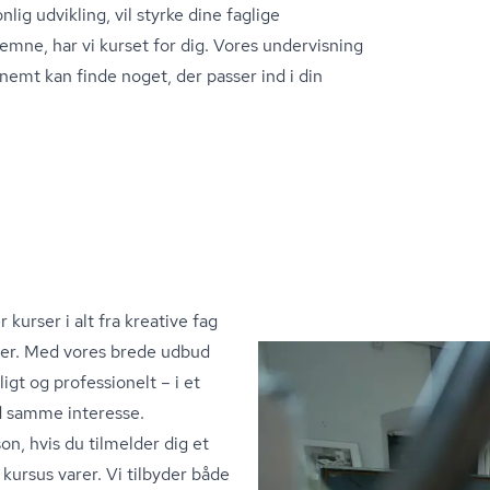
ig udvikling, vil styrke dine faglige
emne, har vi kurset for dig. Vores undervisning
nemt kan finde noget, der passer ind i din
 kurser i alt fra kreative fag
ier. Med vores brede udbud
igt og professionelt – i et
d samme interesse.
n, hvis du tilmelder dig et
 kursus varer. Vi tilbyder både