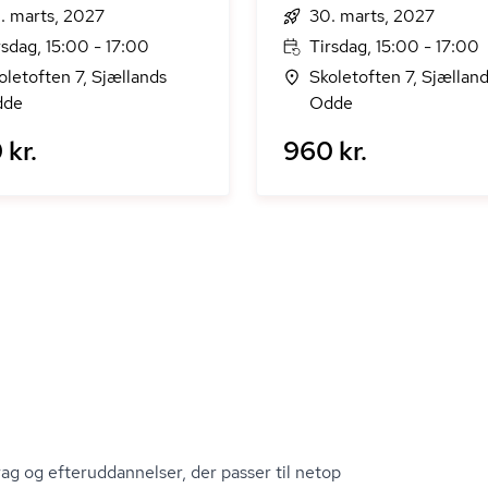
. marts, 2027
30. marts, 2027
rsdag, 15:00 - 17:00
Tirsdag, 15:00 - 17:00
oletoften 7, Sjællands
Skoletoften 7, Sjællan
dde
Odde
 kr.
960 kr.
g og ef­ter­ud­dan­nel­ser, der passer til netop