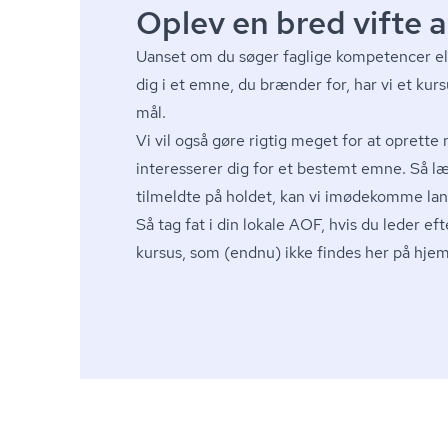
Oplev en bred vifte a
Uanset om du søger faglige kompetencer ell
dig i et emne, du brænder for, har vi et kur
mål.
Vi vil også gøre rigtig meget for at oprette 
interesserer dig for et bestemt emne. Så 
tilmeldte på holdet, kan vi imødekomme lang
Så tag fat i din lokale AOF, hvis du leder eft
kursus, som (endnu) ikke findes her på hj