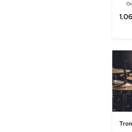
O
1.06
Tro