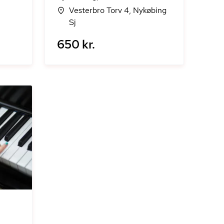
Vesterbro Torv 4, Nykøbing
Sj
650 kr.