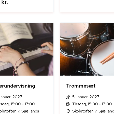
kr.
erundervisning
Trommesæt
 januar, 2027
5. januar, 2027
rsdag, 15:00 - 17:00
Tirsdag, 15:00 - 17:00
oletoften 7, Sjællands
Skoletoften 7, Sjællan