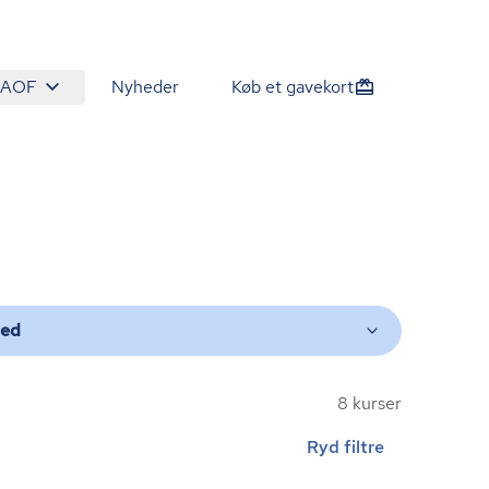
 AOF
Nyheder
Køb et gavekort
ted
8 kurser
Ryd filtre