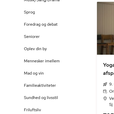
Sprog
Foredrag og debat
Seniorer
Oplev din by
Mennesker imellem
Yoga
afs
Mad og vin
9.
Familieaktiviteter
On
Sundhed og livsstil
Ve
Sj
Friluftsliv