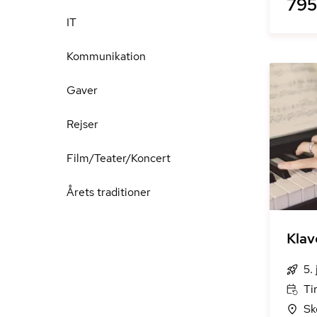
795 
IT
Kommunikation
Gaver
Rejser
Film/Teater/Koncert
Årets traditioner
Klav
5.
Ti
Sk