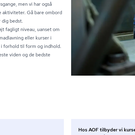
sgange, men vi har også
 aktiviteter. Gå bare ombord
r dig bedst.
højt fagligt niveau, uanset om
madlavning eller kurser i
i forhold til form og indhold.
este viden og de bedste
Hos AOF tilbyder vi kurse