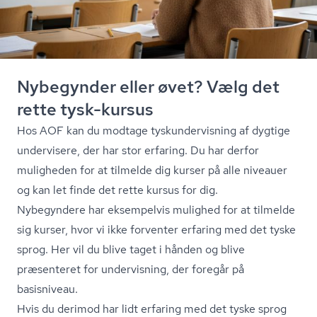
Nybegynder eller øvet? Vælg det
rette tysk-kursus
Hos AOF kan du modtage tyskun­der­vis­ning af dygtige
undervisere, der har stor erfaring. Du har derfor
muligheden for at tilmelde dig kurser på alle niveauer
og kan let finde det rette kursus for dig.
Nybegyndere har eksempelvis mulighed for at tilmelde
sig kurser, hvor vi ikke forventer erfaring med det tyske
sprog. Her vil du blive taget i hånden og blive
præsenteret for undervisning, der foregår på
basisniveau.
Hvis du derimod har lidt erfaring med det tyske sprog