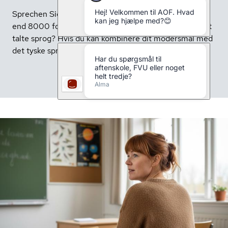
Sprechen Sie Deutsch? Vidste du, at der findes mere
end 8000 forskellige sprog, og tysk er det tiende mest
talte sprog? Hvis du kan kombinere dit modersmål med
det tyske sprog, kan det åbne mange døre for dig.