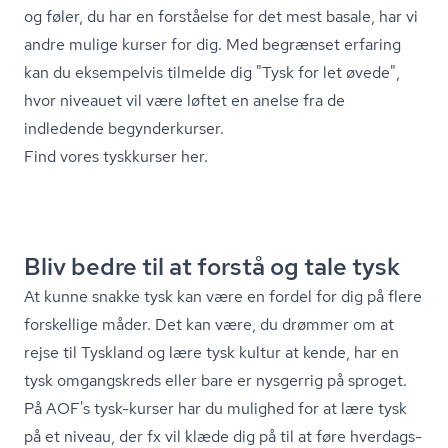
og føler, du har en forståelse for det mest basale, har vi
andre mulige kurser for dig. Med begrænset erfaring
kan du eksempelvis tilmelde dig "Tysk for let øvede",
hvor niveauet vil være løftet en anelse fra de
indledende begynderkurser.
Find vores tyskkurser her.
Bliv bedre til at forstå og tale tysk
At kunne snakke tysk kan være en fordel for dig på flere
forskellige måder. Det kan være, du drømmer om at
rejse til Tyskland og lære tysk kultur at kende, har en
tysk omgangskreds eller bare er nysgerrig på sproget.
På AOF's tysk-kurser har du mulighed for at lære tysk
på et niveau, der fx vil klæde dig på til at føre hver­dags­