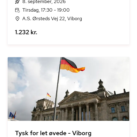
8. september, 2026
Tirsdag, 17:30 - 19:00
A.S. Ørsteds Vej 22, Viborg
1.232 kr.
Tysk for let øvede - Viborg