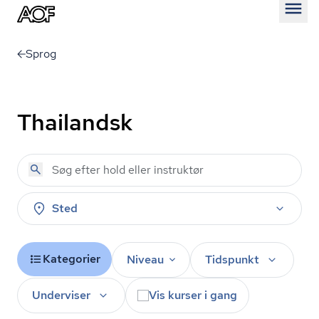
Åben
Sprog
Thailandsk
Sted
Kategorier
Niveau
Tidspunkt
Underviser
Vis kurser i gang