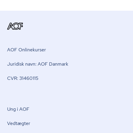
AOF Onlinekurser
Juridisk navn: AOF Danmark
CVR: 31460115
Ung i AOF
Vedtægter