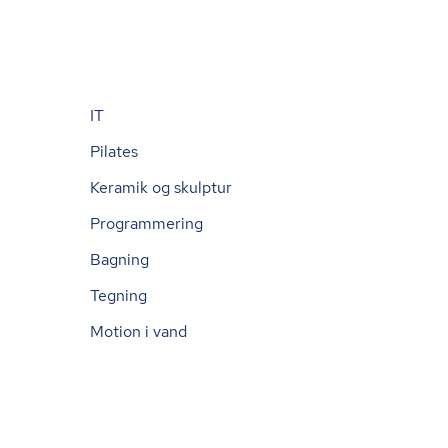
IT
Pilates
Keramik og skulptur
Programmering
Bagning
Tegning
Motion i vand