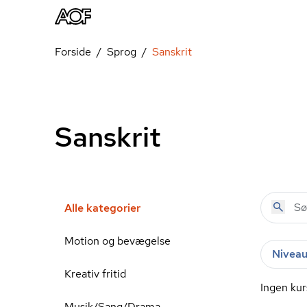
Forside
Sprog
Sanskrit
Sanskrit
Alle kategorier
Motion og bevægelse
Nivea
Kreativ fritid
Ingen kur
Musik/Sang/Drama