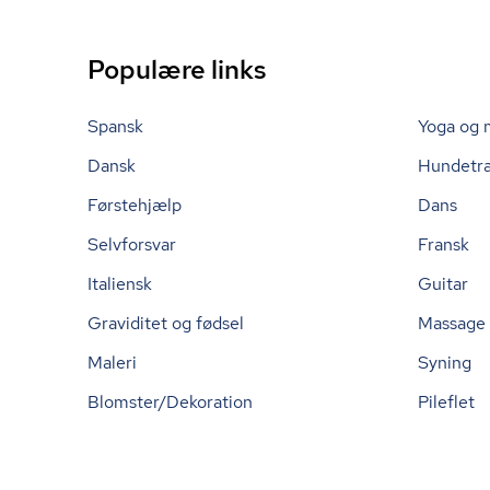
Populære links
Spansk
Yoga og 
Dansk
Hundetr
Førstehjælp
Dans
Selvforsvar
Fransk
Italiensk
Guitar
Graviditet og fødsel
Massage
Maleri
Syning
Blomster/Dekoration
Pileflet