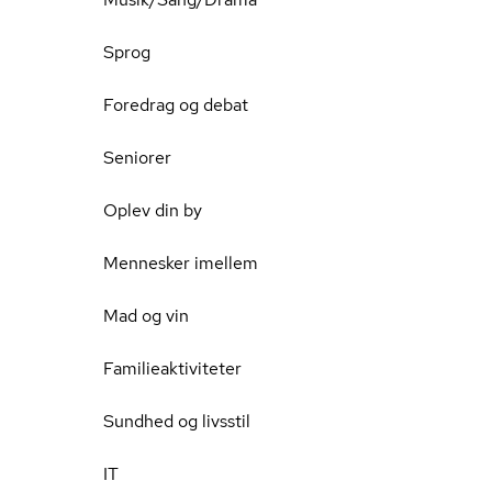
Sprog
Foredrag og debat
Seniorer
Oplev din by
Mennesker imellem
Mad og vin
Familieaktiviteter
Sundhed og livsstil
IT