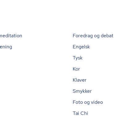
meditation
Foredrag og debat
æning
Engelsk
Tysk
Kor
Klaver
Smykker
Foto og video
Tai Chi