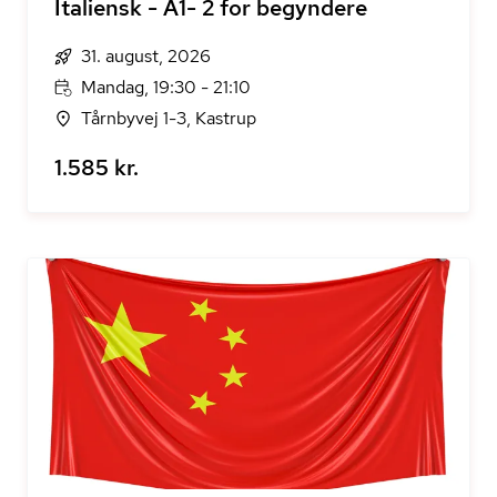
Italiensk - A1- 2 for begyndere
31. august, 2026
Mandag, 19:30 - 21:10
Tårnbyvej 1-3, Kastrup
1.585 kr.