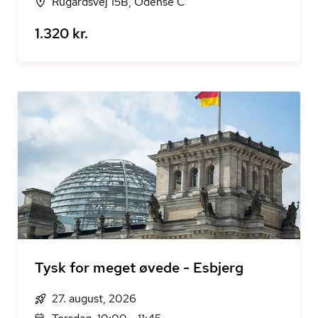
Rugårdsvej 15B, Odense C
1.320 kr.
Tysk for meget øvede - Esbjerg
27. august, 2026