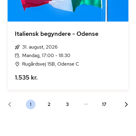
Italiensk begyndere - Odense
31. august, 2026
Mandag, 17:00 - 18:30
Rugårdsvej 15B, Odense C
1.535 kr.
1
2
3
17