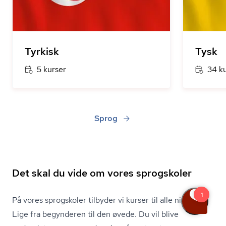
Tyrkisk
Tysk
5 kurser
34 k
Sprog
Det skal du vide om vores sprogskoler
På vores sprogskoler tilbyder vi kurser til alle niveauer.
Lige fra begynderen til den øvede. Du vil blive