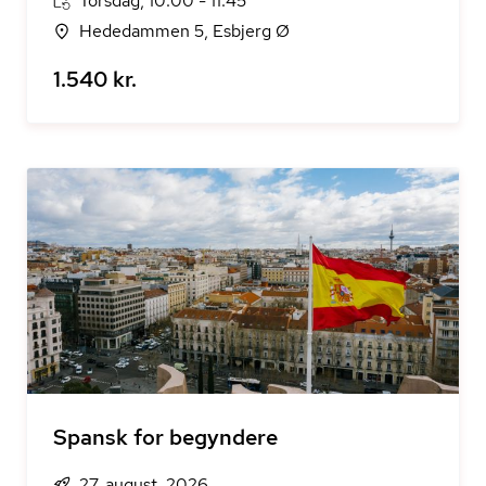
Torsdag, 10:00 - 11:45
Hededammen 5, Esbjerg Ø
1.540 kr.
Spansk for begyndere
27. august, 2026