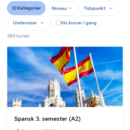
Kategorier
Niveau
Tidspunkt
Underviser
Vis kurser i gang
389 kurser
Spansk 3. semester (A2)