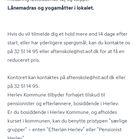
Lånemadras og yogamåtter i lokalet.
Hvis du vil tilmelde dig et hold mere end 14 dage efter
start, eller har yderligere spørgsmål, kan du kontakte os
på 32 51 14 95 eller aftenskole@hst.aof.dk for at få en
reduceret pris.
Kontoret kan kontaktes på aftenskole@hst.aof.dk eller
på 32 51 14 95.
Herlev Kommune tilbyder forhøjet tilskud til
pensionister og efterlønnere, bosiddende i Herlev.
Er du bosiddende i Herlev Kommune, og afholdes
kurset i kommunen, kan du benytte pristypen "særlige
grupper" – enten "Efterløn Herlev" eller "Pensionist
Herlev".