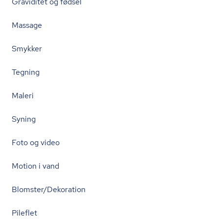
Graviditet og fødsel
Massage
Smykker
Tegning
Maleri
Syning
Foto og video
Motion i vand
Blomster/Dekoration
Pileflet