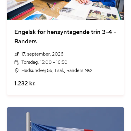
Engelsk for hensyntagende trin 3-4 -
Randers
17. september, 2026
Torsdag, 15:00 - 16:50
Hadsundvej 55, 1 sal., Randers NØ
1.232 kr.