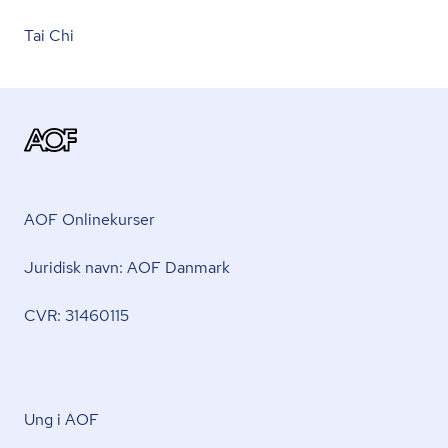
Tai Chi
AOF Onlinekurser
Juridisk navn: AOF Danmark
CVR: 31460115
Ung i AOF