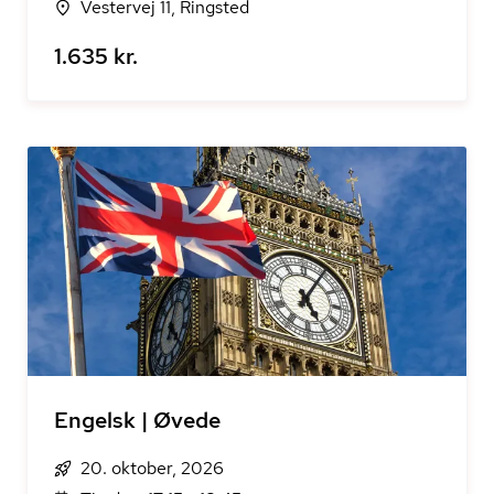
Vestervej 11, Ringsted
1.635 kr.
Engelsk | Øvede
20. oktober, 2026