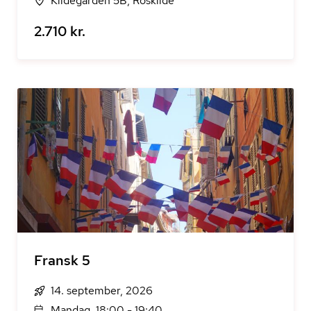
Kildegården 5B, Roskilde
2.710 kr.
Fransk 5
14. september, 2026
Mandag, 18:00 - 19:40