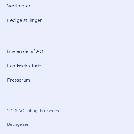
Vedtægter
Ledige stillinger
Bliv en del af AOF
Lands­se­kre­ta­ri­at
Presserum
2026 AOF all rights reserved
Betingelser