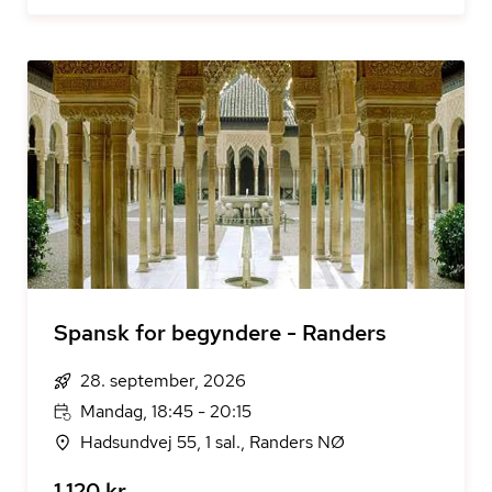
Spansk for begyndere - Randers
28. september, 2026
Mandag, 18:45 - 20:15
Hadsundvej 55, 1 sal., Randers NØ
1.120 kr.