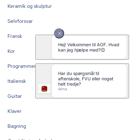
Keramik og skulptur
Selvforsvar
Fransk
Kor
Programmering
Italiensk
Guitar
Klaver
Bagning