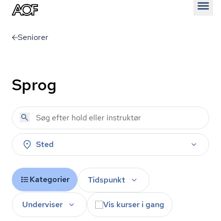
Åben
Seniorer
Sprog
Sted
Kategorier
Tidspunkt
Underviser
Vis kurser i gang