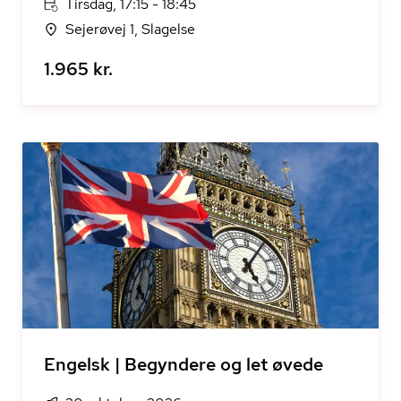
Tirsdag, 17:15 - 18:45
Sejerøvej 1, Slagelse
1.965 kr.
Engelsk | Begyndere og let øvede