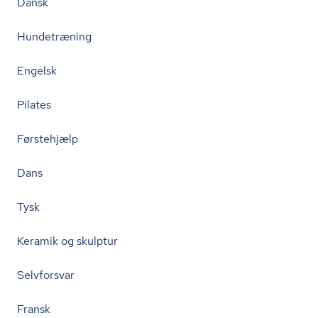
Dansk
Hundetræning
Engelsk
Pilates
Førstehjælp
Dans
Tysk
Keramik og skulptur
Selvforsvar
Fransk