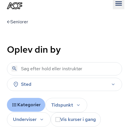
Åben
Seniorer
Oplev din by
Sted
Kategorier
Tidspunkt
Underviser
Vis kurser i gang