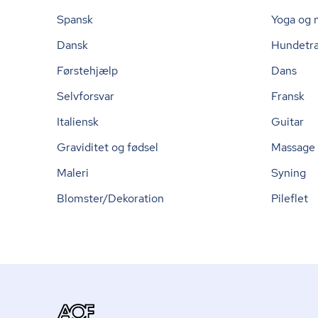
Spansk
Yoga og 
Dansk
Hundetr
Førstehjælp
Dans
Selvforsvar
Fransk
Italiensk
Guitar
Graviditet og fødsel
Massage
Maleri
Syning
Blomster/Dekoration
Pileflet