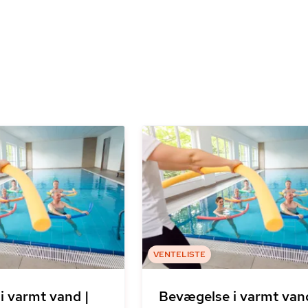
VENTELISTE
i varmt vand |
Bevægelse i varmt vand