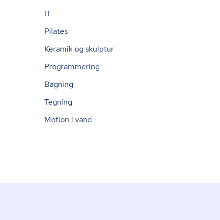
IT
Pilates
Keramik og skulptur
Programmering
Bagning
Tegning
Motion i vand