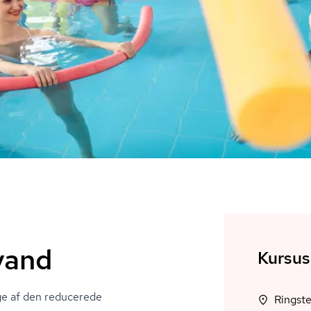
vand
Kursus
ølge af den reducerede