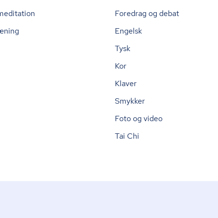
meditation
Foredrag og debat
æning
Engelsk
Tysk
Kor
Klaver
Smykker
Foto og video
Tai Chi