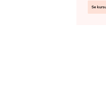
Se kurs