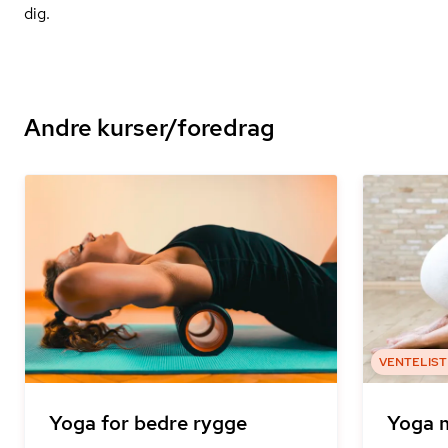
dig.
Andre kurser/foredrag
VENTELIST
Yoga for bedre rygge
Yoga 