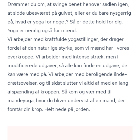
Drømmer du om, at svinge benet henover sadlen igen,
at sidde ubesværet på gulvet, eller er du bare nysgerrig
på, hvad er yoga for noget? Så er dette hold for dig.
Yoga er nemlig også for mænd.
Vi arbejder med kraftfulde yogastillinger, der drager
fordel af den naturlige styrke, som vi mænd har i vores
overkroppe. Vi arbejder med intense stræk, men i
modificerede udgaver, så alle kan finde en udgave, de
kan være med på. Vi arbejder med beroligende ån­de­
drætsø­vel­ser, og til sidst slutter vi altid af med en lang
afspænding af kroppen. Så kom og vær med til
mandeyoga, hvor du bliver undervist af en mand, der
forstår din krop. Helt nede på jorden.