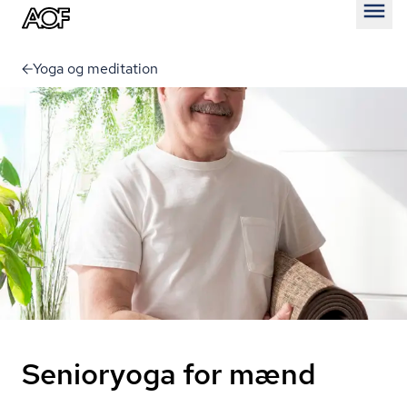
Åben
Yoga og meditation
Senioryoga for mænd