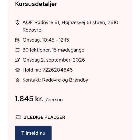
Kursusdetaljer
AOF Rødovre 61, Højnæsvej 61 stuen, 2610
Rødovre
Onsdag, 10:45 - 12:15
30 lektioner, 15 mødegange
Onsdag 2. september, 2026
Hold nr.: 7226204848
Kontakt: Rødovre og Brøndby
1.845 kr.
/person
2 LEDIGE PLADSER
Tilmeld nu