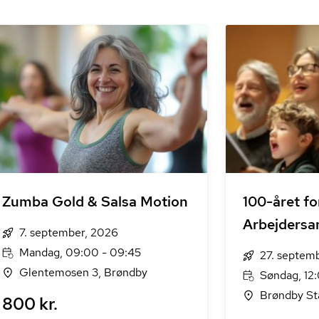
Zumba Gold & Salsa Motion
100-året fo
Arbejders
7. september, 2026
Mandag, 09:00 - 09:45
27. septem
Glentemosen 3, Brøndby
Søndag, 12:
Brøndby St
800 kr.