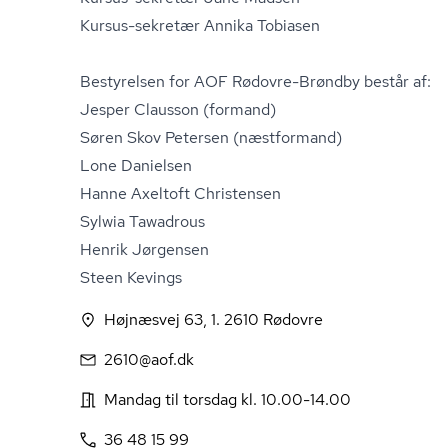
Kursus-sekretær Annika Tobiasen
Bestyrelsen for AOF Rødovre-Brøndby består af:
Jesper Clausson (formand)
Søren Skov Petersen (næstformand)
Lone Danielsen
Hanne Axeltoft Christensen
Sylwia Tawadrous
Henrik Jørgensen
Steen Kevings
Højnæsvej 63, 1. 2610 Rødovre
2610@aof.dk
Mandag til torsdag kl. 10.00-14.00
36 48 15 99