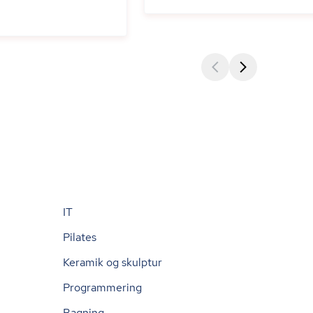
IT
Pilates
Keramik og skulptur
Programmering
Bagning