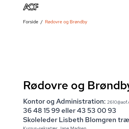
Forside
Rødovre og Brøndby
Rødovre og Brøndb
Kontor og Administration:
2610@aof.
36 48 15 99 eller 43 53 00 93
Skoleleder Lisbeth Blomgren træf
Kursus-sekretær Jane Madsen