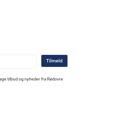
Tilmeld
dtage tilbud og nyheder fra Rødovre