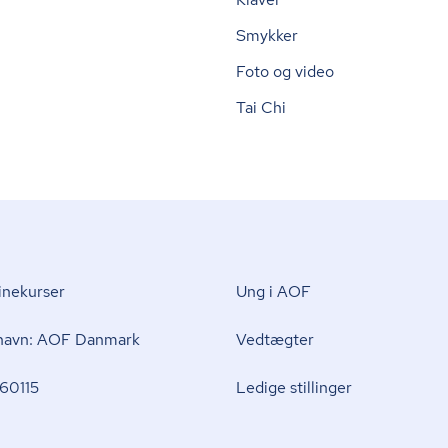
Smykker
Foto og video
Tai Chi
nekurser
Ung i AOF
 navn: AOF Danmark
Vedtægter
60115
Ledige stillinger