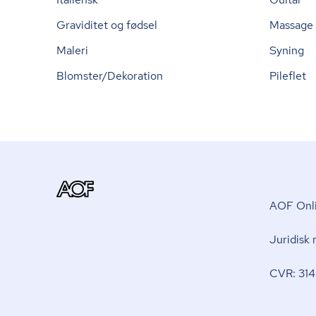
Graviditet og fødsel
Massage
Maleri
Syning
Blomster/Dekoration
Pileflet
AOF Onli
Juridisk
CVR: 314