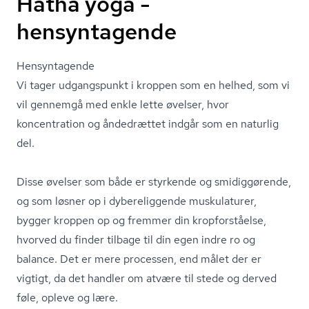
Hatha yoga -
hensyntagende
Hensyntagende
Vi tager udgangspunkt i kroppen som en helhed, som vi
vil gennemgå med enkle lette øvelser, hvor
koncentration og åndedrættet indgår som en naturlig
del.
Disse øvelser som både er styrkende og smidiggørende,
og som løsner op i dybereliggende muskulaturer,
bygger kroppen op og fremmer din kropforståelse,
hvorved du finder tilbage til din egen indre ro og
balance. Det er mere processen, end målet der er
vigtigt, da det handler om atvære til stede og derved
føle, opleve og lære.