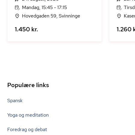
Mandag, 15:45 - 17:15
Tirsd
Hovedgaden 59, Svinninge
Kase
1.450 kr.
1.260 k
Populære links
Spansk
Yoga og meditation
Foredrag og debat