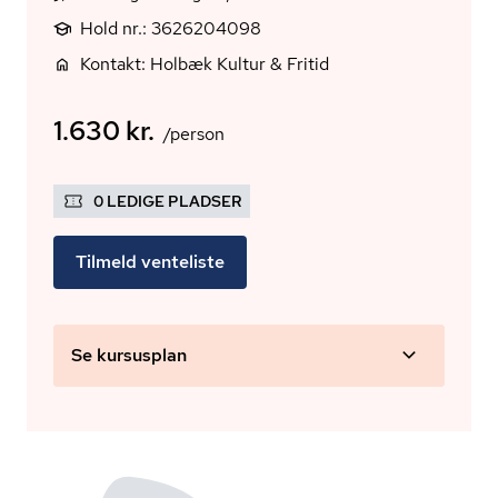
Hold nr.: 3626204098
Kontakt: Holbæk Kultur & Fritid
1.630 kr.
/person
0 LEDIGE PLADSER
Tilmeld venteliste
Se kursusplan