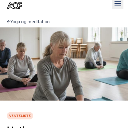
Åben
Yoga og meditation
VENTELISTE