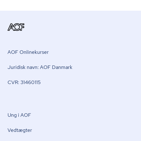
AOF Onlinekurser
Juridisk navn: AOF Danmark
CVR: 31460115
Ung i AOF
Vedtægter