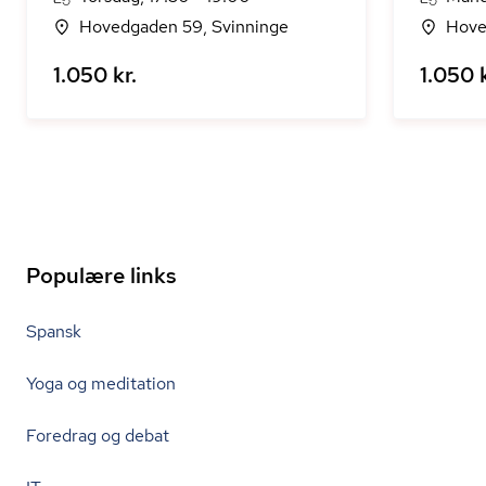
Hovedgaden 59, Svinninge
Hove
1.050 kr.
1.050 k
Populære links
Spansk
Yoga og meditation
Foredrag og debat