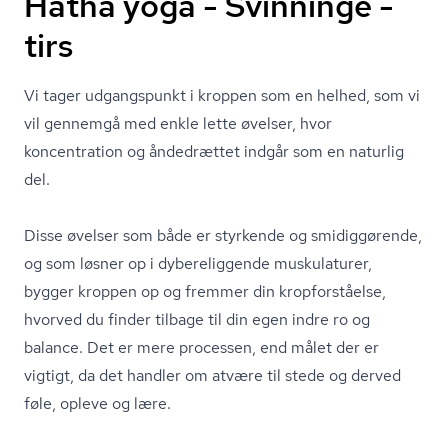
Hatha yoga - Svinninge -
tirs
Vi tager udgangspunkt i kroppen som en helhed, som vi
vil gennemgå med enkle lette øvelser, hvor
koncentration og åndedrættet indgår som en naturlig
del.
Disse øvelser som både er styrkende og smidiggørende,
og som løsner op i dybereliggende muskulaturer,
bygger kroppen op og fremmer din kropforståelse,
hvorved du finder tilbage til din egen indre ro og
balance. Det er mere processen, end målet der er
vigtigt, da det handler om atvære til stede og derved
føle, opleve og lære.