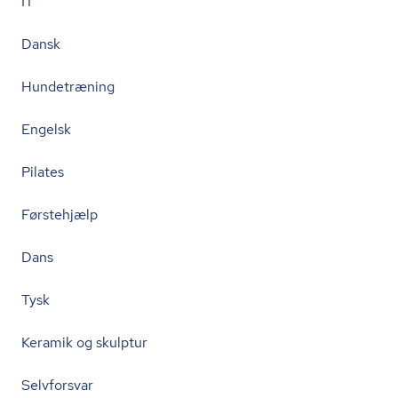
IT
Dansk
Hundetræning
Engelsk
Pilates
Førstehjælp
Dans
Tysk
Keramik og skulptur
Selvforsvar