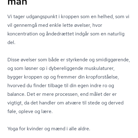
man
Vi tager udgangspunkt i kroppen som en helhed, som vi
vil gennemgå med enkle lette øvelser, hvor
koncentration og åndedrættet indgår som en naturlig
del.
Disse øvelser som både er styrkende og smidiggørende,
og som løsner op i dybereliggende muskulaturer,
bygger kroppen op og fremmer din kropforståelse,
hvorved du finder tilbage til din egen indre ro og
balance. Det er mere processen, end målet der er
vigtigt, da det handler om atvære til stede og derved
føle, opleve og lære.
Yoga for kvinder og mænd i alle aldre.