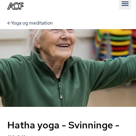
Åben
Yoga og meditation
Hatha yoga - Svinninge -