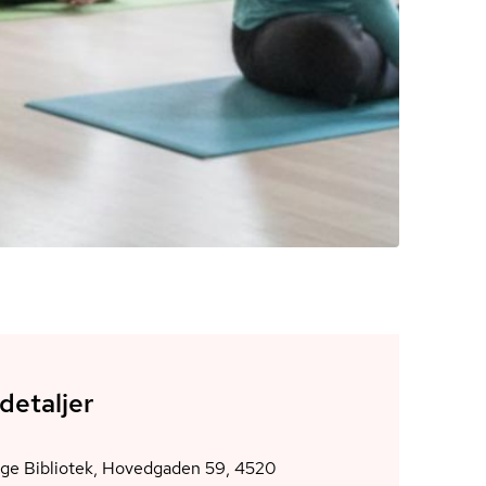
detaljer
nge Bibliotek, Hovedgaden 59, 4520