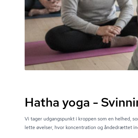
Hatha yoga - Svinn
Vi tager udgangspunkt i kroppen som en helhed, s
lette øvelser, hvor koncentration og åndedrættet in