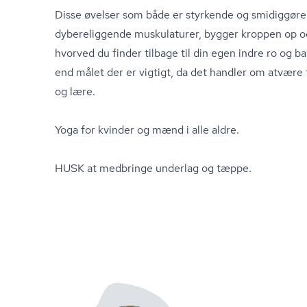
Disse øvelser som både er styrkende og smidiggøre
dybereliggende muskulaturer, bygger kroppen op o
hvorved du finder tilbage til din egen indre ro og 
end målet der er vigtigt, da det handler om atvære 
og lære.
Yoga for kvinder og mænd i alle aldre.
HUSK at medbringe underlag og tæppe.