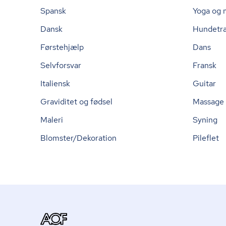
Spansk
Yoga og 
Dansk
Hundetr
Førstehjælp
Dans
Selvforsvar
Fransk
Italiensk
Guitar
Graviditet og fødsel
Massage
Maleri
Syning
Blomster/Dekoration
Pileflet