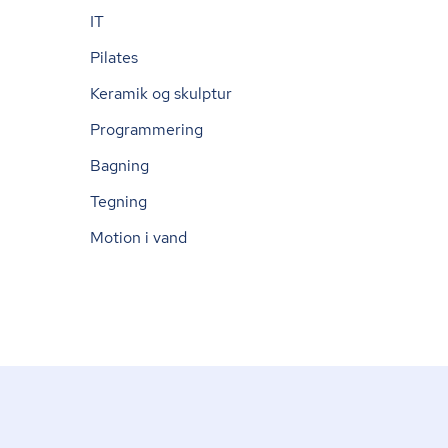
IT
Pilates
Keramik og skulptur
Programmering
Bagning
Tegning
Motion i vand