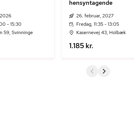
hensyntagende
, 2026
26. februar, 2027
:00 - 15:30
Fredag, 11:35 - 13:05
 59, Svinninge
Kasernevej 43, Holbæk
1.185 kr.