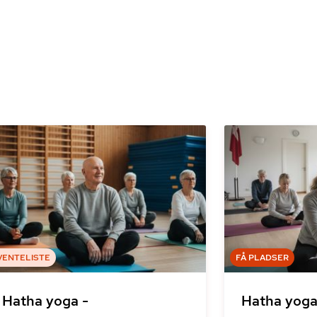
VENTELISTE
FÅ PLADSER
Hatha yoga -
Hatha yoga