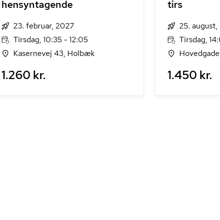
hensyntagende
tirs
23. februar, 2027
25. august
Tirsdag, 10:35 - 12:05
Tirsdag, 14
Kasernevej 43, Holbæk
Hovedgaden
1.260 kr.
1.450 kr.