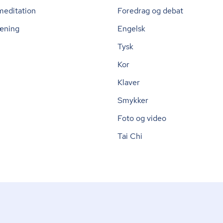
meditation
Foredrag og debat
æning
Engelsk
Tysk
Kor
Klaver
Smykker
Foto og video
Tai Chi