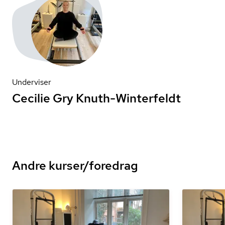
Underviser
Cecilie Gry Knuth-Winterfeldt
Andre kurser/foredrag