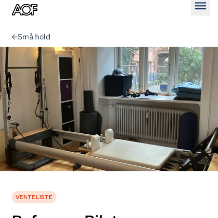
Åben
Små hold
VENTELISTE