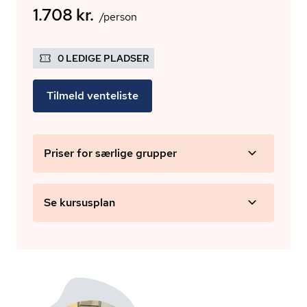
1.708 kr.
/person
0 LEDIGE PLADSER
Tilmeld venteliste
Priser for særlige grupper
Se kursusplan