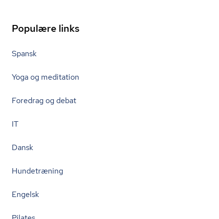
Populære links
Spansk
Yoga og meditation
Foredrag og debat
IT
Dansk
Hundetræning
Engelsk
Pilates