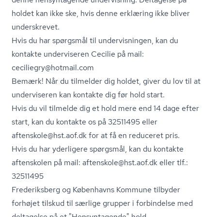
holdet kan ikke ske, hvis denne erklæring ikke bliver
underskrevet.
Hvis du har spørgsmål til undervisningen, kan du
kontakte underviseren Cecilie på mail:
ceciliegry@hotmail.com
Bemærk! Når du tilmelder dig holdet, giver du lov til at
underviseren kan kontakte dig før hold start.
Hvis du vil tilmelde dig et hold mere end 14 dage efter
start, kan du kontakte os på 32511495 eller
aftenskole@hst.aof.dk for at få en reduceret pris.
Hvis du har yderligere spørgsmål, kan du kontakte
aftenskolen på mail: aftenskole@hst.aof.dk eller tlf.:
32511495
Frederiksberg og Københavns Kommune tilbyder
forhøjet tilskud til særlige grupper i forbindelse med
deltagelse på et "Hensyntagende" hold.