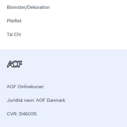
Blomster/Dekoration
Pileflet
Tai Chi
AOF Onlinekurser
Juridisk navn: AOF Danmark
CVR: 31460115