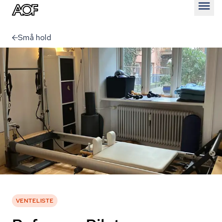
Åben
Små hold
VENTELISTE