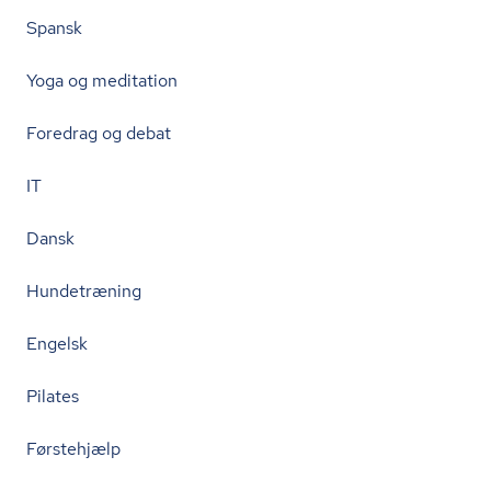
Spansk
Yoga og meditation
Foredrag og debat
IT
Dansk
Hundetræning
Engelsk
Pilates
Førstehjælp