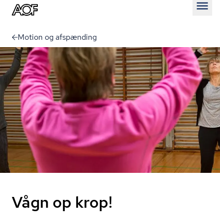
Åben
Motion og afspænding
Vågn op krop!