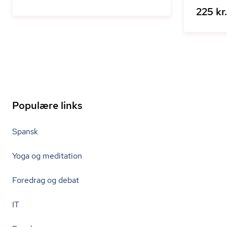
225 kr.
Populære links
Spansk
Yoga og meditation
Foredrag og debat
IT