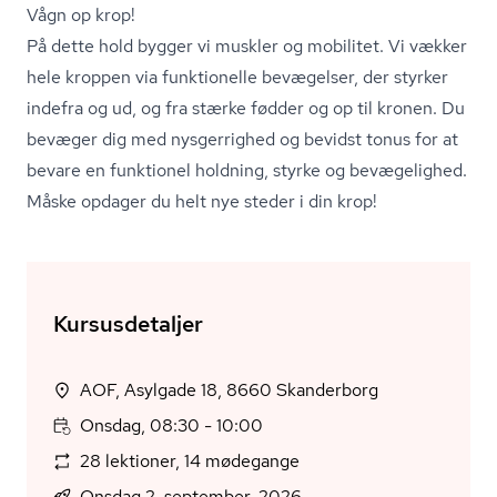
Vågn op krop!
På dette hold bygger vi muskler og mobilitet. Vi vækker
hele kroppen via funktionelle bevægelser, der styrker
indefra og ud, og fra stærke fødder og op til kronen. Du
bevæger dig med nysgerrighed og bevidst tonus for at
bevare en funktionel holdning, styrke og bevægelighed.
Måske opdager du helt nye steder i din krop!
Kursusdetaljer
AOF, Asylgade 18, 8660 Skanderborg
Onsdag, 08:30 - 10:00
28 lektioner, 14 mødegange
Onsdag 2. september, 2026