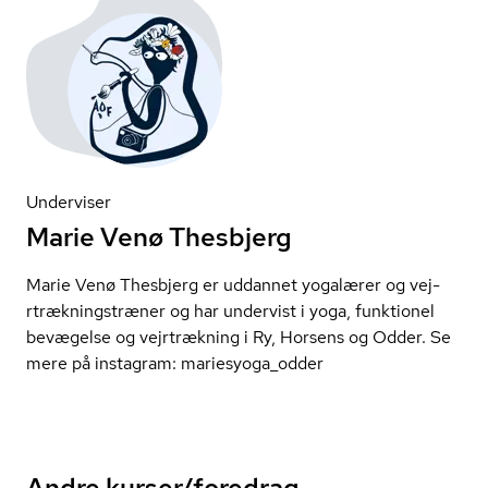
Underviser
Marie Venø Thesbjerg
Marie Venø Thesbjerg er uddannet yogalærer og vej­
rtræk­nings­træ­ner og har undervist i yoga, funktionel
bevægelse og vejrtrækning i Ry, Horsens og Odder. Se
mere på instagram: mariesyoga_odder
Andre kurser/foredrag