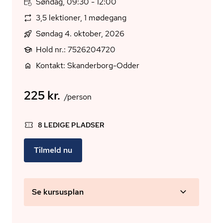
Søndag, 09:30 - 12:00
3,5 lektioner, 1 mødegang
Søndag 4. oktober, 2026
Hold nr.: 7526204720
Kontakt: Skanderborg-Odder
225 kr.
/person
8 LEDIGE PLADSER
Tilmeld nu
Se kursusplan