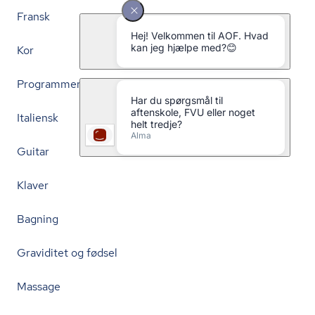
Fransk
Kor
Programmering
Italiensk
Guitar
Klaver
Bagning
Graviditet og fødsel
Massage