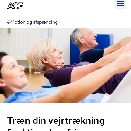
Åben
Motion og afspænding
Træn din vejrtrækning