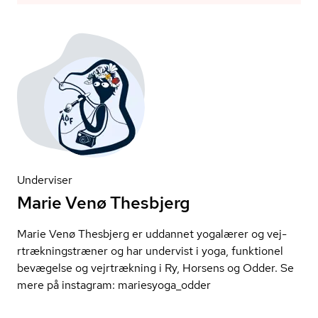
Underviser
Marie Venø Thesbjerg
Marie Venø Thesbjerg er uddannet yogalærer og vej­
rtræk­nings­træ­ner og har undervist i yoga, funktionel
bevægelse og vejrtrækning i Ry, Horsens og Odder. Se
mere på instagram: mariesyoga_odder