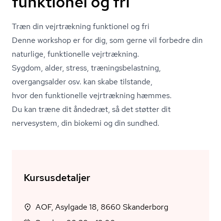
funktionel og fri
Træn din vejrtrækning funktionel og fri
Denne workshop er for dig, som gerne vil forbedre din
naturlige, funktionelle vejrtrækning.
Sygdom, alder, stress, træ­nings­be­last­ning,
overgangsalder osv. kan skabe tilstande,
hvor den funktionelle vejrtrækning hæmmes.
Du kan træne dit åndedræt, så det støtter dit
nervesystem, din biokemi og din sundhed.
Kursusdetaljer
AOF, Asylgade 18, 8660 Skanderborg