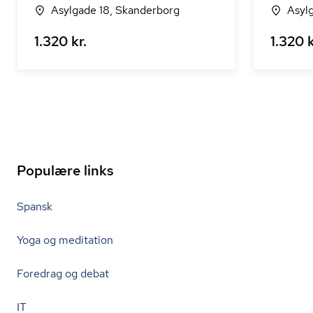
Asylgade 18, Skanderborg
Asyl
1.320 kr.
1.320 k
Populære links
Spansk
Yoga og meditation
Foredrag og debat
IT