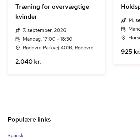
Træning for overvægtige
Holdsp
kvinder
14. 
Mand
7. september, 2026
Hors
Mandag, 17:00 - 18:30
Rødovre Parkvej 401B, Rødovre
925 kr
2.040 kr.
Populære links
Spansk