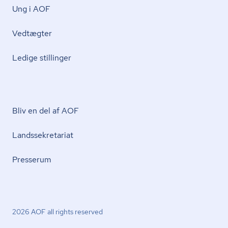
Ung i AOF
Vedtægter
Ledige stillinger
Bliv en del af AOF
Lands­se­kre­ta­ri­at
Presserum
2026 AOF all rights reserved