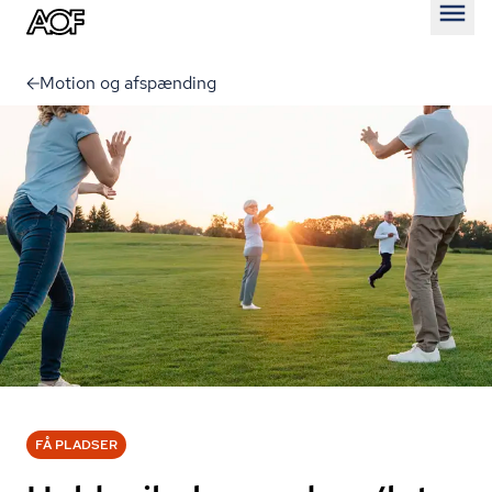
Åben
Motion og afspænding
FÅ PLADSER