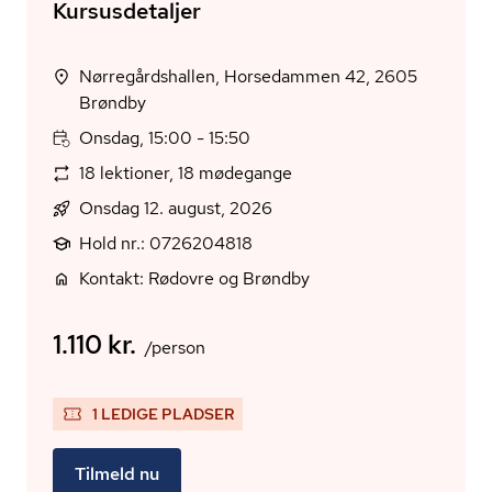
Kursusdetaljer
Nørregårdshallen, Horsedammen 42, 2605
Brøndby
Onsdag, 15:00 - 15:50
18 lektioner, 18 mødegange
Onsdag 12. august, 2026
Hold nr.: 0726204818
Kontakt: Rødovre og Brøndby
1.110 kr.
/person
1 LEDIGE PLADSER
Tilmeld nu