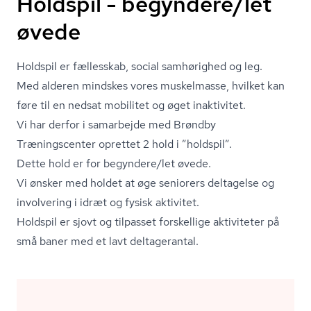
Holdspil - begyndere/let
øvede
Holdspil er fællesskab, social samhørighed og leg.
Med alderen mindskes vores muskelmasse, hvilket kan
føre til en nedsat mobilitet og øget inaktivitet.
Vi har derfor i samarbejde med Brøndby
Træningscenter oprettet 2 hold i ”holdspil”.
Dette hold er for begyndere/let øvede.
Vi ønsker med holdet at øge seniorers deltagelse og
involvering i idræt og fysisk aktivitet.
Holdspil er sjovt og tilpasset forskellige aktiviteter på
små baner med et lavt deltagerantal.