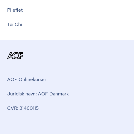
Pileflet
Tai Chi
AOF Onlinekurser
Juridisk navn: AOF Danmark
CVR: 31460115