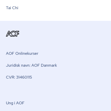
Tai Chi
AOF Onlinekurser
Juridisk navn: AOF Danmark
CVR: 31460115
Ung i AOF