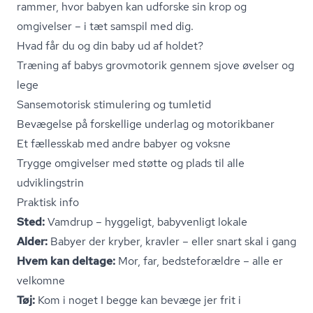
rammer, hvor babyen kan udforske sin krop og
omgivelser – i tæt samspil med dig.
Hvad får du og din baby ud af holdet?
Træning af babys grovmotorik gennem sjove øvelser og
lege
Sansemotorisk stimulering og tumletid
Bevægelse på forskellige underlag og motorikbaner
Et fællesskab med andre babyer og voksne
Trygge omgivelser med støtte og plads til alle
udviklingstrin
Praktisk info
Sted:
Vamdrup – hyggeligt, babyvenligt lokale
Alder:
Babyer der kryber, kravler – eller snart skal i gang
Hvem kan deltage:
Mor, far, bedsteforældre – alle er
velkomne
Tøj:
Kom i noget I begge kan bevæge jer frit i