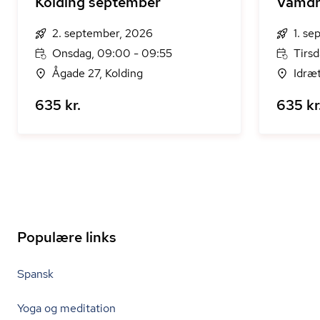
Kolding september
Vamdr
2. september, 2026
1. s
Onsdag, 09:00 - 09:55
Tirsd
Ågade 27, Kolding
Idræ
635 kr.
635 kr
Populære links
Spansk
Yoga og meditation