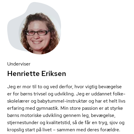
Underviser
Henriette Eriksen
Jeg er mor til to og ved derfor, hvor vigtig bevægelse
er for børns trivsel og udvikling. Jeg er uddannet fol­ke­
sko­le­læ­rer og babytummel-instruktør og har et helt livs
erfaring med gymnastik. Min store passion er at styrke
børns motoriske udvikling gennem leg, bevægelse,
stjernestunder og kvalitetstid, så de får en tryg, sjov og
kropslig start på livet – sammen med deres forældre.