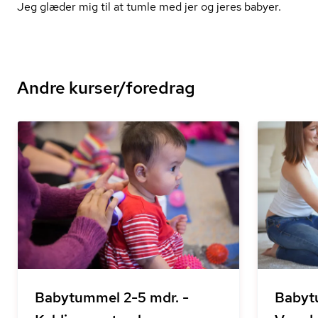
Jeg glæder mig til at tumle med jer og jeres babyer.
Andre kurser/foredrag
Babytummel 2-5 mdr. -
Babyt