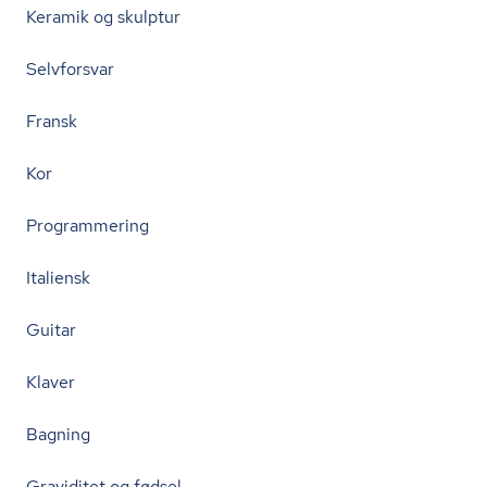
Keramik og skulptur
Selvforsvar
Fransk
Kor
Programmering
Italiensk
Guitar
Klaver
Bagning
Graviditet og fødsel