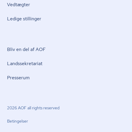
Vedtægter
Ledige stillinger
Bliv en del af AOF
Lands­se­kre­ta­ri­at
Presserum
2026 AOF all rights reserved
Betingelser