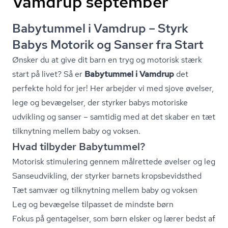
Vamdrup september
Babytummel i Vamdrup – Styrk
Babys Motorik og Sanser fra Start
Ønsker du at give dit barn en tryg og motorisk stærk
start på livet? Så er
Babytummel i Vamdrup
det
perfekte hold for jer! Her arbejder vi med sjove øvelser,
lege og bevægelser, der styrker babys motoriske
udvikling og sanser – samtidig med at det skaber en tæt
tilknytning mellem baby og voksen.
Hvad tilbyder Babytummel?
Motorisk stimulering gennem målrettede øvelser og leg
Sanseudvikling, der styrker barnets kro­ps­be­vidst­hed
Tæt samvær og tilknytning mellem baby og voksen
Leg og bevægelse tilpasset de mindste børn
Fokus på gentagelser, som børn elsker og lærer bedst af