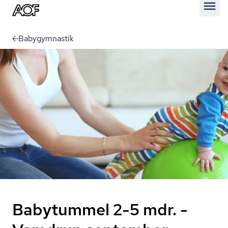
Åben
Babygymnastik
Babytummel 2-5 mdr. -