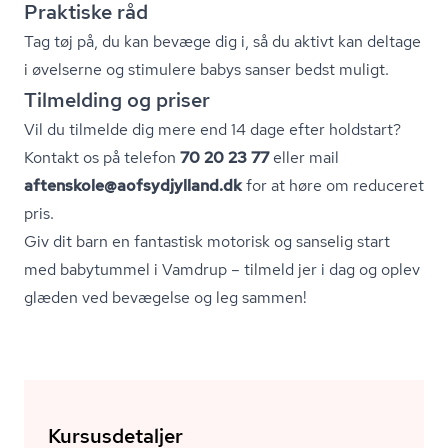
Praktiske råd
Tag tøj på, du kan bevæge dig i, så du aktivt kan deltage
i øvelserne og stimulere babys sanser bedst muligt.
Tilmelding og priser
Vil du tilmelde dig mere end 14 dage efter holdstart?
Kontakt os på telefon
70 20 23 77
eller mail
aftenskole@aofsydjylland.dk
for at høre om reduceret
pris.
Giv dit barn en fantastisk motorisk og sanselig start
med babytummel i Vamdrup – tilmeld jer i dag og oplev
glæden ved bevægelse og leg sammen!
Kursusdetaljer