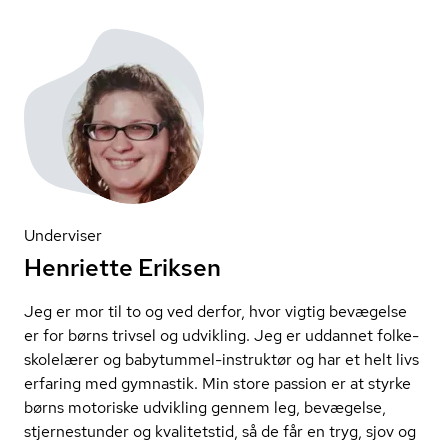
Underviser
Henriette Eriksen
Jeg er mor til to og ved derfor, hvor vigtig bevægelse
er for børns trivsel og udvikling. Jeg er uddannet fol­ke­
sko­le­læ­rer og babytummel-instruktør og har et helt livs
erfaring med gymnastik. Min store passion er at styrke
børns motoriske udvikling gennem leg, bevægelse,
stjernestunder og kvalitetstid, så de får en tryg, sjov og