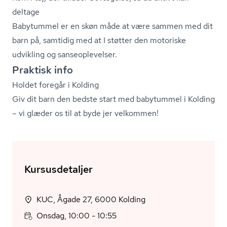
deltage
Babytummel er en skøn måde at være sammen med dit
barn på, samtidig med at I støtter den motoriske
udvikling og san­se­op­le­vel­ser.
Praktisk info
Holdet foregår i Kolding
Giv dit barn den bedste start med babytummel i Kolding
– vi glæder os til at byde jer velkommen!
Kursusdetaljer
KUC, Ågade 27, 6000 Kolding
Onsdag, 10:00 - 10:55