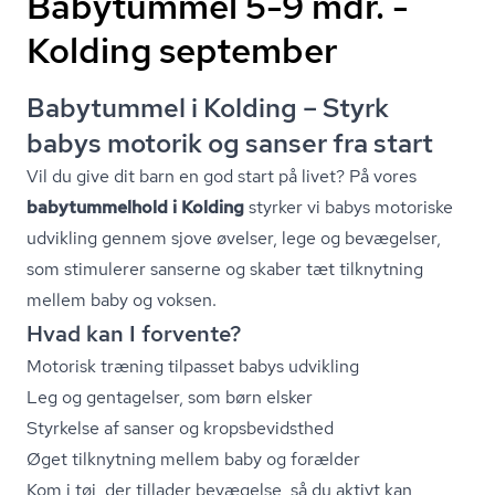
Babytummel 5-9 mdr. -
Kolding september
Babytummel i Kolding – Styrk
babys motorik og sanser fra start
Vil du give dit barn en god start på livet? På vores
babytummelhold i Kolding
styrker vi babys motoriske
udvikling gennem sjove øvelser, lege og bevægelser,
som stimulerer sanserne og skaber tæt tilknytning
mellem baby og voksen.
Hvad kan I forvente?
Motorisk træning tilpasset babys udvikling
Leg og gentagelser, som børn elsker
Styrkelse af sanser og kro­ps­be­vidst­hed
Øget tilknytning mellem baby og forælder
Kom i tøj, der tillader bevægelse, så du aktivt kan