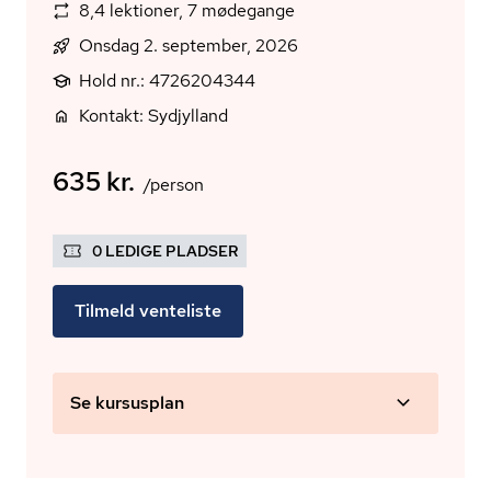
8,4 lektioner, 7 mødegange
Onsdag 2. september, 2026
Hold nr.: 4726204344
Kontakt: Sydjylland
635 kr.
/person
0 LEDIGE PLADSER
Tilmeld venteliste
Se kursusplan