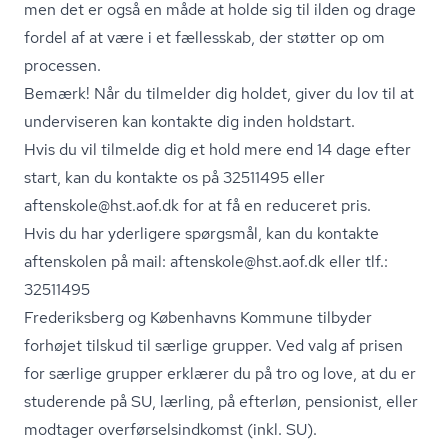
men det er også en måde at holde sig til ilden og drage
fordel af at være i et fællesskab, der støtter op om
processen.
Bemærk! Når du tilmelder dig holdet, giver du lov til at
underviseren kan kontakte dig inden holdstart.
Hvis du vil tilmelde dig et hold mere end 14 dage efter
start, kan du kontakte os på 32511495 eller
aftenskole@hst.aof.dk for at få en reduceret pris.
Hvis du har yderligere spørgsmål, kan du kontakte
aftenskolen på mail: aftenskole@hst.aof.dk eller tlf.:
32511495
Frederiksberg og Københavns Kommune tilbyder
forhøjet tilskud til særlige grupper. Ved valg af prisen
for særlige grupper erklærer du på tro og love, at du er
studerende på SU, lærling, på efterløn, pensionist, eller
modtager over­før­sels­ind­komst (inkl. SU).