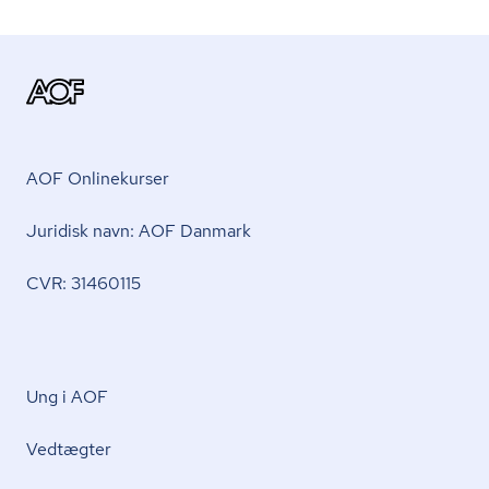
AOF Onlinekurser
Juridisk navn: AOF Danmark
CVR: 31460115
Ung i AOF
Vedtægter