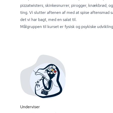
pizzatwisters, skinkesnurrer, pirogger, knækbrød, 
ting. Vi slutter aftenen af med at spise aftensmad 
det vi har bagt, med en salat til.
Målgruppen til kurset er fysisk og psykiske ud­vik­li
Underviser