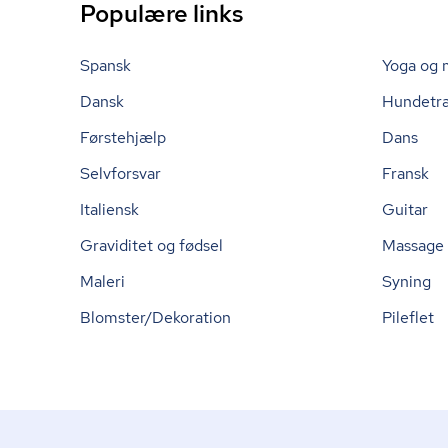
Populære links
Spansk
Yoga og 
Dansk
Hundetr
Førstehjælp
Dans
Selvforsvar
Fransk
Italiensk
Guitar
Graviditet og fødsel
Massage
Maleri
Syning
Blomster/Dekoration
Pileflet