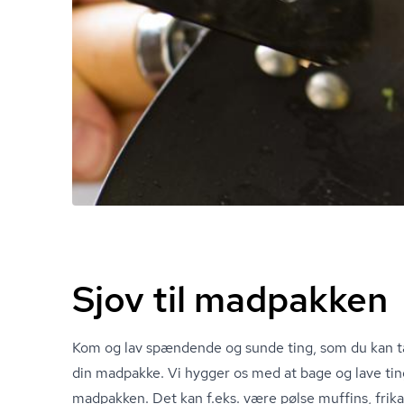
Sjov til madpakken
Kom og lav spændende og sunde ting, som du kan 
din madpakke. Vi hygger os med at bage og lave tin
madpakken. Det kan f.eks. være pølse muffins, fri­ka­d