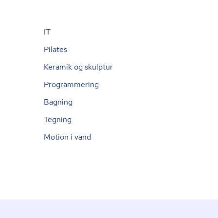
IT
Pilates
Keramik og skulptur
Programmering
Bagning
Tegning
Motion i vand