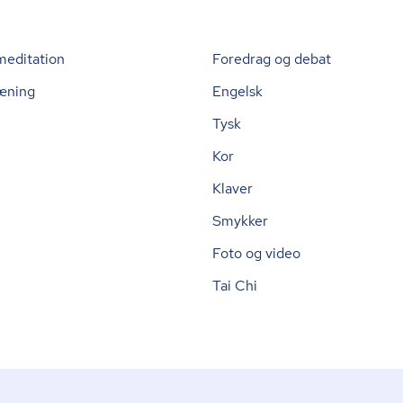
meditation
Foredrag og debat
æning
Engelsk
Tysk
Kor
Klaver
Smykker
Foto og video
Tai Chi