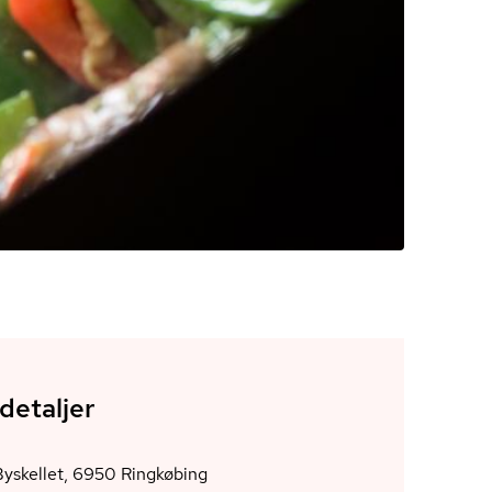
detaljer
MSM, Byskellet, 6950 Ringkøbing