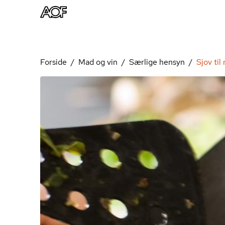
Forside
Mad og vin
Særlige hensyn
Sjov ti