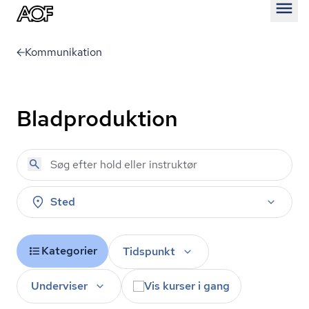
Åben
Kommunikation
Bladproduktion
Sted
Kategorier
Tidspunkt
Underviser
Vis kurser i gang