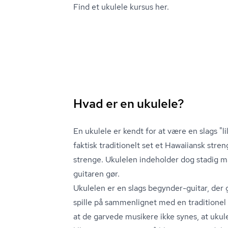
Find et ukulele kursus her.
Hvad er en ukulele?
En ukulele er kendt for at være en slags "li
faktisk traditionelt set et Hawaiiansk stren­
strenge. Ukulelen indeholder dog stadig 
guitaren gør.
Ukulelen er en slags begynder-guitar, der g
spille på sammenlignet med en traditionel 
at de garvede musikere ikke synes, at ukul