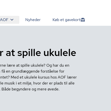
 AOF
Nyheder
Køb et gavekort
 at spille ukulele
rne lære at spille ukulele? Og har du en
få en grundlæggende forståelse for
ntet? Med et ukulele kursus hos AOF lærer
lle musik i et miljø, hvor der er plads til alle
. Både begyndere og mere øvede.