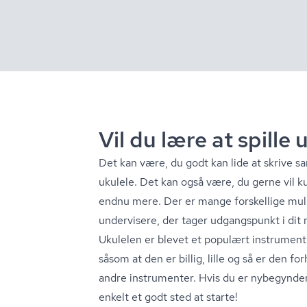
Vil du lære at spill
Det kan være, du godt kan lide at skrive sa
ukulele. Det kan også være, du gerne vil kun
endnu mere. Der er mange forskellige muli
undervisere, der tager udgangspunkt i dit 
Ukulelen er blevet et populært instrument 
såsom at den er billig, lille og så er den 
andre instrumenter. Hvis du er nybegynder i
enkelt et godt sted at starte!