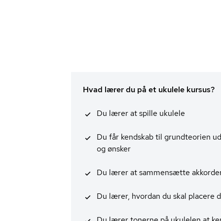
Hvad lærer du på et ukulele kursus?
Du lærer at spille ukulele
Du får kendskab til grundteorien u
og ønsker
Du lærer at sammensætte akkorde
Du lærer, hvordan du skal placere d
Du lærer tonerne på ukulelen at k