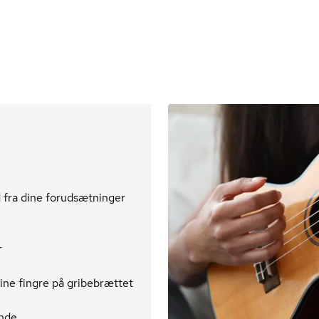
d fra dine forudsætninger
r
ine fingre på gribebrættet
ende