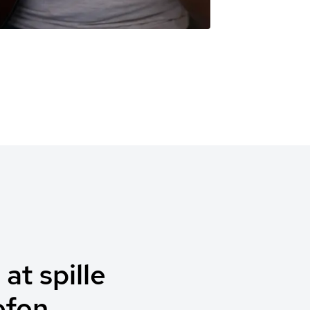
at spille
ofon