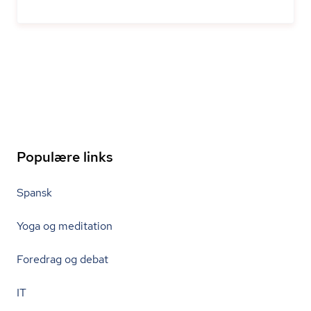
Populære links
Spansk
Yoga og meditation
Foredrag og debat
IT