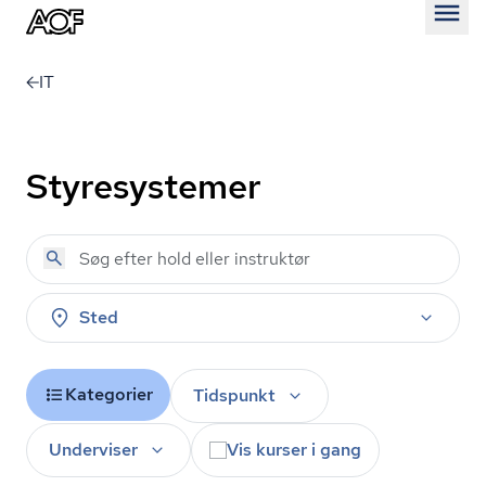
Åben
IT
Styresystemer
Sted
Kategorier
Tidspunkt
Underviser
Vis kurser i gang