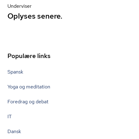
Underviser
Oplyses senere.
Populære links
Spansk
Yoga og meditation
Foredrag og debat
IT
Dansk