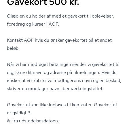
Gavekort 500 kr.
Glæd en du holder af med et gavekort til oplevelser,
foredrag og kurser i AOF.
Kontakt AOF hvis du ønsker gavekortet på et andet
beløb.
Når vi har modtaget betalingen sender vi gavekortet til
dig, skriv dit navn og adresse på tilmeldingen. Hvis du
ønsker at vi skal skrive modtagerens navn og en besked,
skriver du modtager navn i be­mærk­nings­fel­tet.
Gavekortet kan ikke indløses til kontanter. Gavekortet
er gyldigt 3
år fra ud­ste­del­ses­da­to­en.