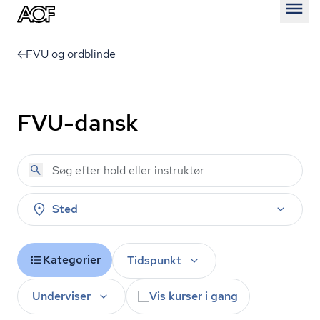
Åben
FVU og ordblinde
FVU-dansk
Sted
Kategorier
Tidspunkt
Underviser
Vis kurser i gang