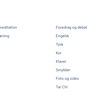
meditation
Foredrag og debat
æning
Engelsk
Tysk
Kor
Klaver
Smykker
Foto og video
Tai Chi