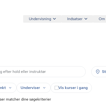
Undervisning
Indsatser
Om
S
nkt
Underviser
Vis kurser i gang
ser matcher dine søgekriterier