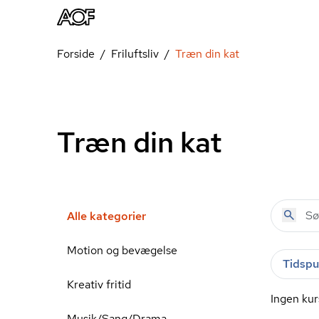
Forside
Friluftsliv
Træn din kat
Træn din kat
Alle kategorier
Motion og bevægelse
Tidspu
Kreativ fritid
Ingen kur
Musik/Sang/Drama