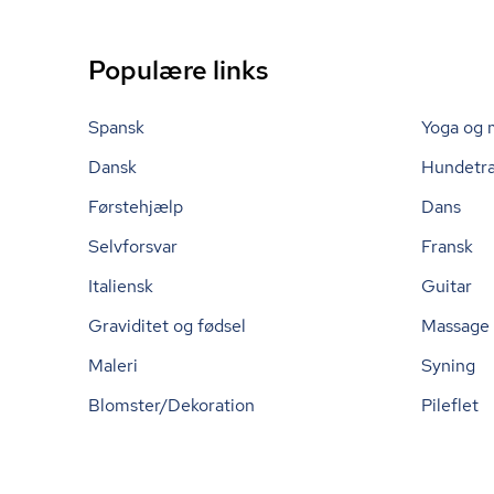
Populære links
Spansk
Yoga og 
Dansk
Hundetr
Førstehjælp
Dans
Selvforsvar
Fransk
Italiensk
Guitar
Graviditet og fødsel
Massage
Maleri
Syning
Blomster/Dekoration
Pileflet