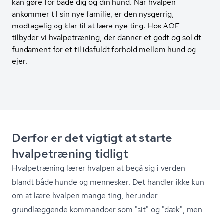
kan gøre for både dig og din hund. Når hvalpen
ankommer til sin nye familie, er den nysgerrig,
modtagelig og klar til at lære nye ting. Hos AOF
tilbyder vi hvalpetræning, der danner et godt og solidt
fundament for et tillidsfuldt forhold mellem hund og
ejer.
Derfor er det vigtigt at starte
hvalpetræning tidligt
Hvalpetræning lærer hvalpen at begå sig i verden
blandt både hunde og mennesker. Det handler ikke kun
om at lære hvalpen mange ting, herunder
grundlæggende kommandoer som "sit" og "dæk", men