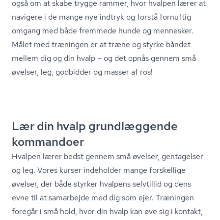
også om at skabe trygge rammer, hvor hvalpen lærer at
navigere i de mange nye indtryk og forstå fornuftig
omgang med både fremmede hunde og mennesker.
Målet med træningen er at træne og styrke båndet
mellem dig og din hvalp – og det opnås gennem små
øvelser, leg, godbidder og masser af ros!
Lær din hvalp grundlæggende
kommandoer
Hvalpen lærer bedst gennem små øvelser, gentagelser
og leg. Vores kurser indeholder mange forskellige
øvelser, der både styrker hvalpens selvtillid og dens
evne til at samarbejde med dig som ejer. Træningen
foregår i små hold, hvor din hvalp kan øve sig i kontakt,