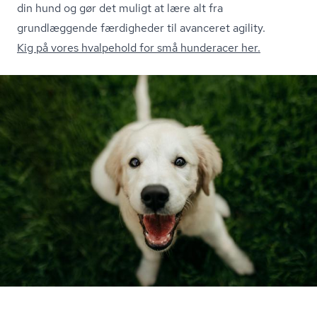
din hund og gør det muligt at lære alt fra
grundlæggende færdigheder til avanceret agility.
Kig på vores hvalpehold for små hunderacer her.