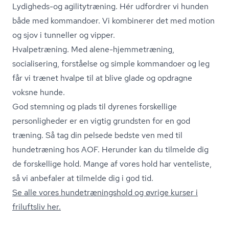
Lydigheds-og agilitytræning. Hér udfordrer vi hunden
både med kommandoer. Vi kombinerer det med motion
og sjov i tunneller og vipper.
Hvalpetræning. Med alene-hjemmetræning,
socialisering, forståelse og simple kommandoer og leg
får vi trænet hvalpe til at blive glade og opdragne
voksne hunde.
God stemning og plads til dyrenes forskellige
personligheder er en vigtig grundsten for en god
træning. Så tag din pelsede bedste ven med til
hundetræning hos AOF. Herunder kan du tilmelde dig
de forskellige hold. Mange af vores hold har venteliste,
så vi anbefaler at tilmelde dig i god tid.
Se alle vores hund­e­træ­nings­hold og øvrige kurser i
friluftsliv her.