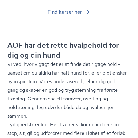
Find kurser her
AOF har det rette hvalpehold for
dig og din hund
Vi ved, hvor vigtigt det er at finde det rigtige hold –
uanset om du aldrig har haft hund før, eller blot ønsker
ny inspiration. Vores undervisere hjælper dig godt i
gang og skaber en god og tryg stemning fra første
træning. Gennem socialt samvær, nye ting og
holdtræning, leg udvikler både du og hvalpen jer
sammen.
Ly­dig­heds­træ­ning. Hér træner vi kommandoer som
stop, sit, gå og udfordrer med flere i løbet af et forløb.