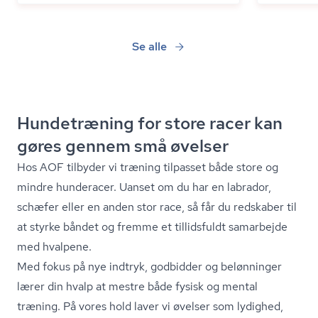
Se alle
Hundetræning for store racer kan
gøres gennem små øvelser
Hos AOF tilbyder vi træning tilpasset både store og
mindre hunderacer. Uanset om du har en labrador,
schæfer eller en anden stor race, så får du redskaber til
at styrke båndet og fremme et tillidsfuldt samarbejde
med hvalpene.
Med fokus på nye indtryk, godbidder og belønninger
lærer din hvalp at mestre både fysisk og mental
træning. På vores hold laver vi øvelser som lydighed,