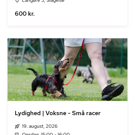
Langøre 3, Slagelse
600 kr.
Lydighed | Voksne - Små racer
19. august, 2026
Onsdag, 15:00 - 16:00