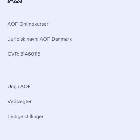
AOF Onlinekurser
Juridisk navn: AOF Danmark
CVR: 31460115
Ung i AOF
Vedtægter
Ledige stillinger