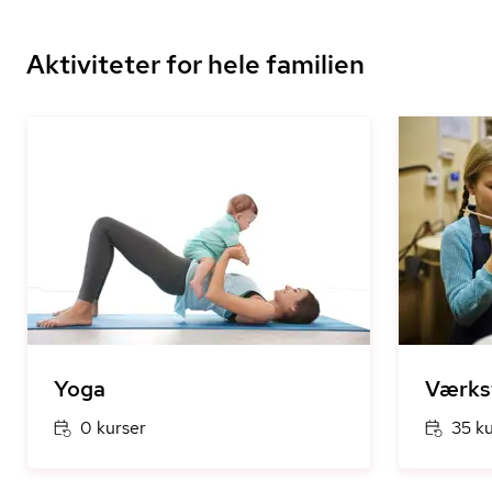
Aktiviteter for hele familien
Yoga
Værks
0 kurser
35 k