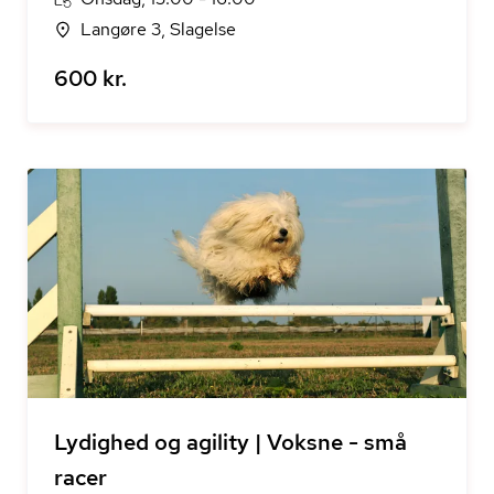
Langøre 3, Slagelse
600 kr.
Lydighed og agility | Voksne - små
racer