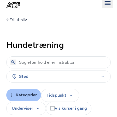
Åben
Friluftsliv
Hundetræning
Sted
Kategorier
Tidspunkt
Underviser
Vis kurser i gang