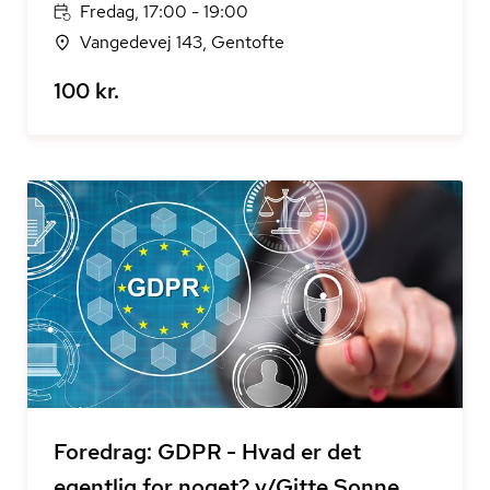
Fredag, 17:00 - 19:00
Vangedevej 143, Gentofte
100 kr.
Foredrag: GDPR - Hvad er det
egentlig for noget? v/Gitte Sonne