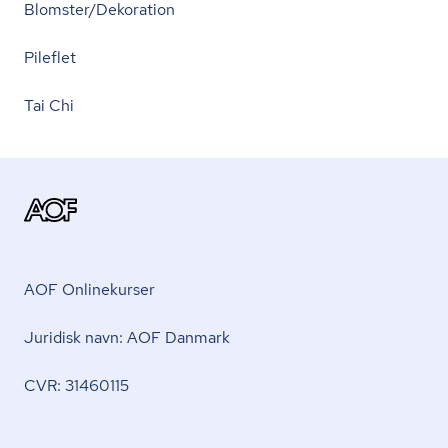
Blomster/Dekoration
Pileflet
Tai Chi
AOF Onlinekurser
Juridisk navn: AOF Danmark
CVR: 31460115