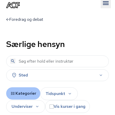
Åben
Foredrag og debat
Særlige hensyn
Sted
Kategorier
Tidspunkt
Underviser
Vis kurser i gang