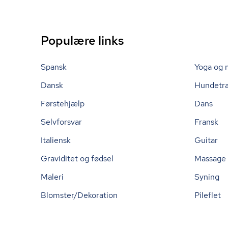
Populære links
Spansk
Yoga og 
Dansk
Hundetr
Førstehjælp
Dans
Selvforsvar
Fransk
Italiensk
Guitar
Graviditet og fødsel
Massage
Maleri
Syning
Blomster/Dekoration
Pileflet