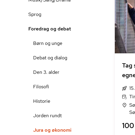
Sprog
Foredrag og debat
Børn og unge
Debat og dialog
Tag 
Den 3. alder
egne
Filosofi
15
Ti
Historie
Sø
Sø
Jorden rundt
100 
Jura og økonomi