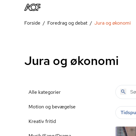
Forside
Foredrag og debat
Jura og økonomi
Jura og økonomi
Alle kategorier
Motion og bevægelse
Tidspu
Kreativ fritid
Musik/Sang/Drama