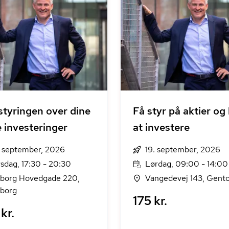
styringen over dine
Få styr på aktier og
 investeringer
at investere
. september, 2026
19. september, 2026
rsdag, 17:30 - 20:30
Lørdag, 09:00 - 14:00
borg Hovedgade 220,
Vangedevej 143, Gento
borg
175 kr.
kr.