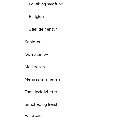
Politik og samfund
Religion
Særlige hensyn
Seniorer
Oplev din by
Mad og vin
Mennesker imellem
Familieaktiviteter
Sundhed og livsstil
Friluftsliv