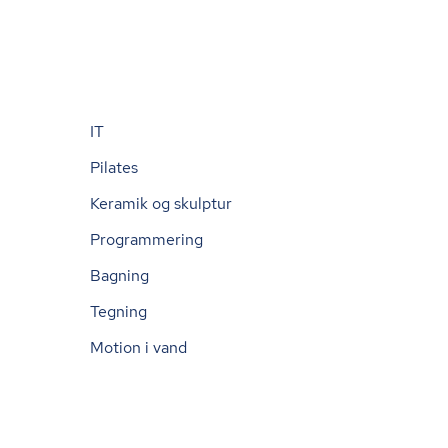
IT
Pilates
Keramik og skulptur
Programmering
Bagning
Tegning
Motion i vand