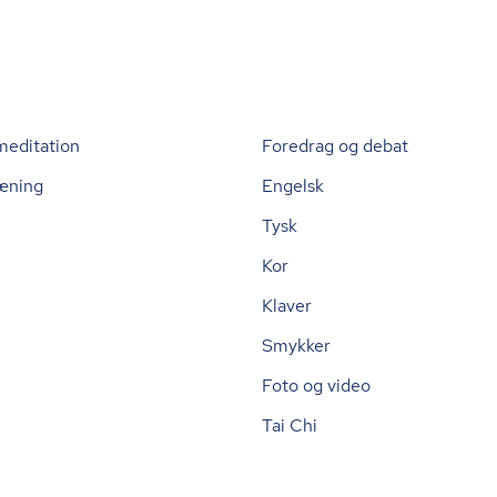
meditation
Foredrag og debat
æning
Engelsk
Tysk
Kor
Klaver
Smykker
Foto og video
Tai Chi