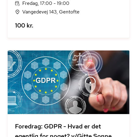
Fredag, 17:00 - 19:00
Vangedevej 143, Gentofte
100 kr.
Foredrag: GDPR - Hvad er det
egentlig for noget? v/Gitte Sonne