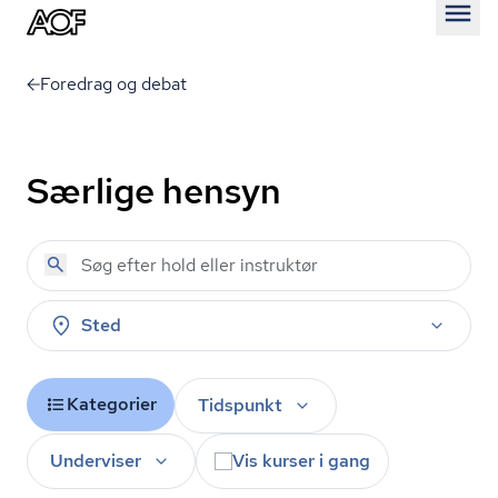
Åben
Foredrag og debat
Særlige hensyn
Sted
Kategorier
Tidspunkt
Underviser
Vis kurser i gang