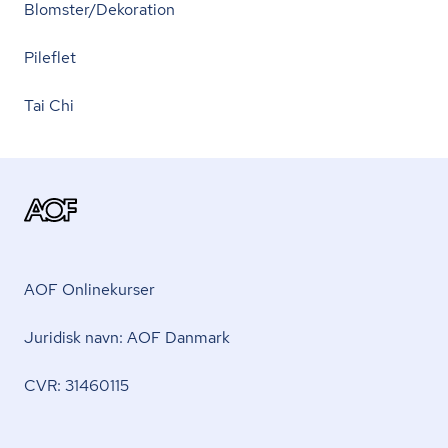
Blomster/Dekoration
Pileflet
Tai Chi
AOF Onlinekurser
Juridisk navn: AOF Danmark
CVR: 31460115