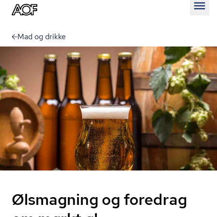
Åben
Mad og drikke
Ølsmagning og foredrag