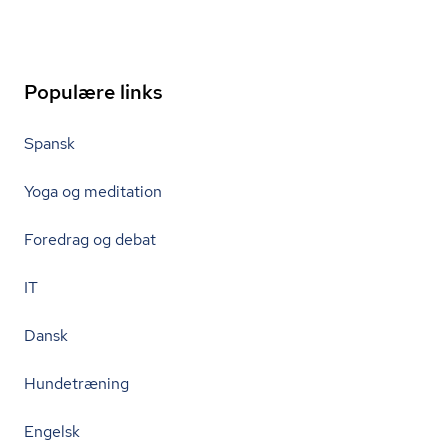
Populære links
Spansk
Yoga og meditation
Foredrag og debat
IT
Dansk
Hundetræning
Engelsk