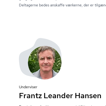
Deltagerne bedes anskaffe værkerne, der er tilgæng
Underviser
Frantz Leander Hansen