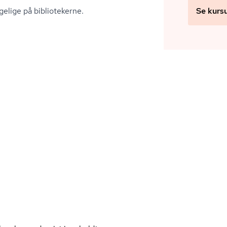
elige på bibliotekerne.
Se kurs