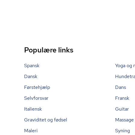
Populære links
Spansk
Yoga og 
Dansk
Hundetr
Førstehjælp
Dans
Selvforsvar
Fransk
Italiensk
Guitar
Graviditet og fødsel
Massage
Maleri
Syning