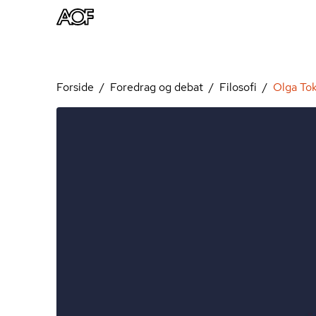
Forside
Foredrag og debat
Filosofi
Olga To