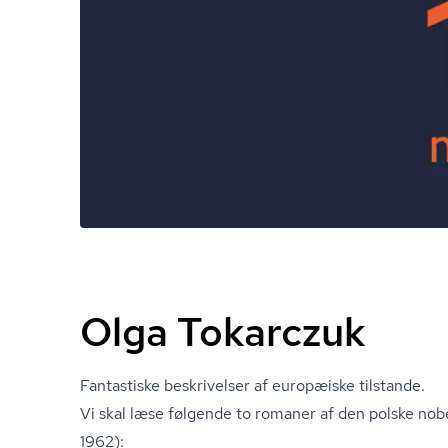
Olga Tokarczuk
Fantastiske beskrivelser af europæiske tilstande.
Vi skal læse følgende to romaner af den polske nobe
1962):