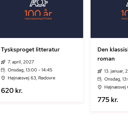
Tysksproget litteratur
Den klassis
roman
7. april, 2027
Onsdag, 13:00 - 14:45
13. januar,
Højnæsvej 63, Rødovre
Onsdag, 13:
Højnæsvej 
620 kr.
775 kr.