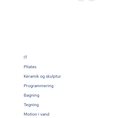
IT
Pilates
Keramik og skulptur
Programmering
Bagning
Tegning
Motion i vand