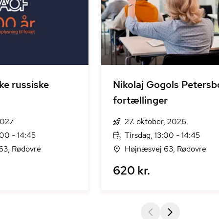
ke russiske
Nikolaj Gogols Petersb
fortællinger
 2027
27. oktober, 2026
00 - 14:45
Tirsdag, 13:00 - 14:45
63, Rødovre
Højnæsvej 63, Rødovre
620 kr.