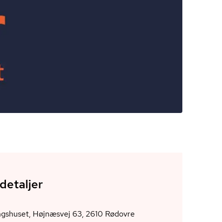
detaljer
Foreningshuset, Højnæsvej 63, 2610 Rødovre