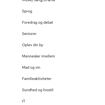
Sprog
Foredrag og debat
Seniorer
Oplev din by
Mennesker imellem
Mad og vin
Familieaktiviteter
Sundhed og livsstil
IT