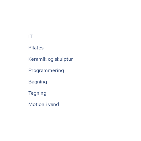
IT
Pilates
Keramik og skulptur
Programmering
Bagning
Tegning
Motion i vand