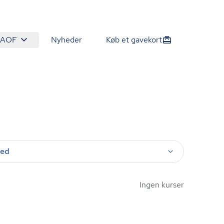
 AOF
Nyheder
Køb et gavekort
ted
Ingen kurser