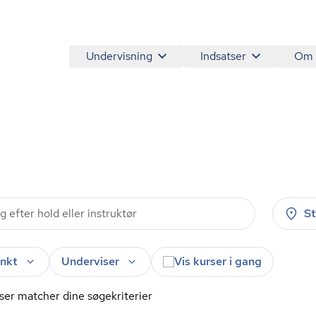
Undervisning
Indsatser
Om
S
nkt
Underviser
Vis kurser i gang
ser matcher dine søgekriterier