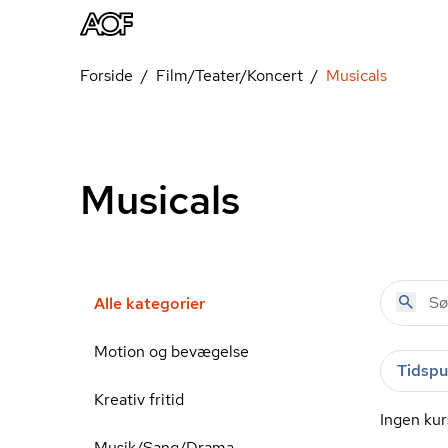
Forside
Film/Teater/Koncert
Musicals
Musicals
Alle kategorier
Motion og bevægelse
Tidspu
Kreativ fritid
Ingen kur
Musik/Sang/Drama