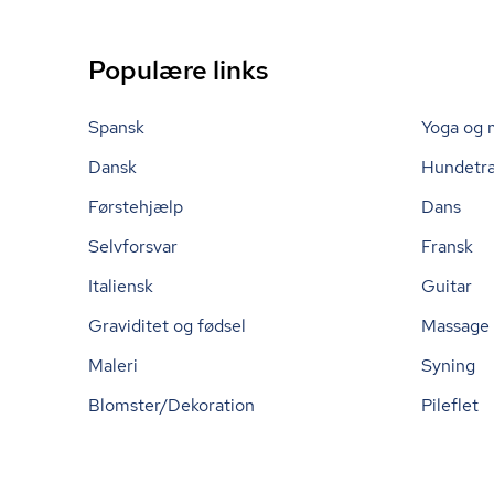
Populære links
Spansk
Yoga og 
Dansk
Hundetr
Førstehjælp
Dans
Selvforsvar
Fransk
Italiensk
Guitar
Graviditet og fødsel
Massage
Maleri
Syning
Blomster/Dekoration
Pileflet