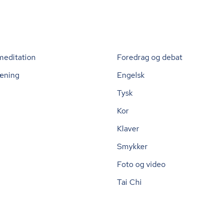
meditation
Foredrag og debat
æning
Engelsk
Tysk
Kor
Klaver
Smykker
Foto og video
Tai Chi