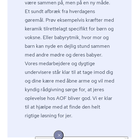
være sammen på, men på en ny måde.
Et sundt afbræk fra hverdagens
gøremål. Prøv eksempelvis kræfter med
keramik tilrettelagt specifikt for børn og
voksne. Eller babyrytmik, hvor mor og
barn kan nyde en dejlig stund sammen
med andre mødre og deres babyer.
Vores medarbejdere og dygtige
undervisere står klar til at tage imod dig
og dine kære med åbne arme og vil med
kyndig rådgivning sørge for, at jeres
oplevelse hos AOF bliver god. Vi er klar
til at hjælpe med at finde den helt
rigtige løsning for jer.