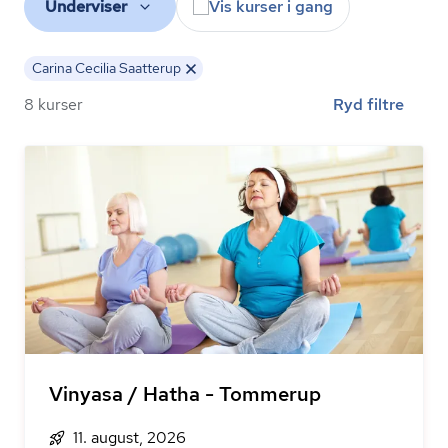
Underviser
Vis kurser i gang
Carina Cecilia Saatterup
8 kurser
Ryd filtre
Vinyasa / Hatha - Tommerup
11. august, 2026