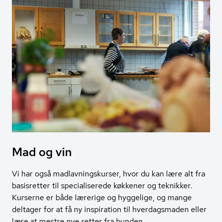
Mad og vin
Vi har også madlavningskurser, hvor du kan lære alt fra
basisretter til specialiserede køkkener og teknikker.
Kurserne er både lærerige og hyggelige, og mange
deltager for at få ny inspiration til hverdagsmaden eller
lære at mestre nye retter fra bunden.