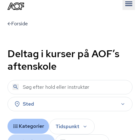
Åben
Forside
Deltag i kurser på AOF’s
aftenskole
Sted
Kategorier
Tidspunkt