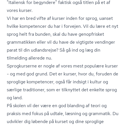
"Italiensk for begyndere" faktisk også titlen på et af
vores kurser.
Vi har en bred vifte af
kurser inden for sprog
, uanset
hvilke kompetencer du har i forvejen. Vil du lære et nyt
sprog helt fra bunden, skal du have genopfrisket
grammatikken eller vil du have de vigtigste vendinger
parat til din udlandsrejse? Så gå ind og læg din
tilmelding allerede nu.
Sprogkurserne er nogle af vores mest populære kurser
- og med god grund. Det er kurser, hvor du, foruden de
sproglige kompetencer, også får indsigt i kultur og
særlige traditioner, som er tilknyttet det enkelte sprog
og land.
På skolen vil der være en god blanding af teori og
praksis med fokus på udtale, læsning og grammatik. Du
udvikler dig løbende på kurset og dine sproglige