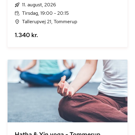
11. august, 2026
Tirsdag, 19:00 - 20:15
Tallerupvej 21, Tommerup
1.340 kr.
Hatha & Yin yoga - Tommerup