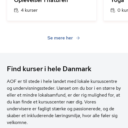
Oplevelser i naturen
Yoga
4 kurser
0 ku
Se mere her
Find kurser i hele Danmark
AOF er til stede i hele landet med lokale kursuscentre
og undervisningssteder. Uanset om du bor i en større by
eller et mindre lokalsamfund, er der rig mulighed for, at
du kan finde et kursuscenter nær dig. Vores
undervisere er fagligt stærke og passionerede, og de
skaber et inkluderende læringsmiljø, hvor alle føler sig
velkomne.