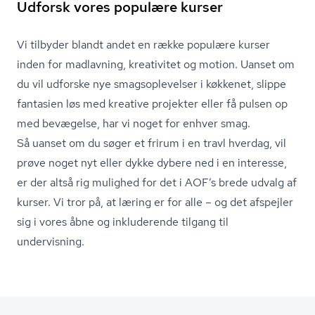
Udforsk vores populære kurser
Vi tilbyder blandt andet en række populære kurser
inden for madlavning, kreativitet og motion. Uanset om
du vil udforske nye smags­op­le­vel­ser i køkkenet, slippe
fantasien løs med kreative projekter eller få pulsen op
med bevægelse, har vi noget for enhver smag.
Så uanset om du søger et frirum i en travl hverdag, vil
prøve noget nyt eller dykke dybere ned i en interesse,
er der altså rig mulighed for det i AOF’s brede udvalg af
kurser. Vi tror på, at læring er for alle – og det afspejler
sig i vores åbne og inkluderende tilgang til
undervisning.