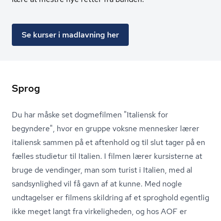
Se kurser i madlavning her
Sprog
Du har måske set dogmefilmen "Italiensk for
begyndere", hvor en gruppe voksne mennesker lærer
italiensk sammen på et aftenhold og til slut tager på en
fælles studietur til Italien. I filmen lærer kursisterne at
bruge de vendinger, man som turist i Italien, med al
sandsynlighed vil få gavn af at kunne. Med nogle
undtagelser er filmens skildring af et sproghold egentlig
ikke meget langt fra virkeligheden, og hos AOF er