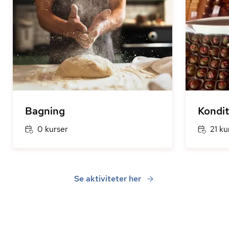
Bagning
Kondit
0 kurser
21 ku
Se aktiviteter her