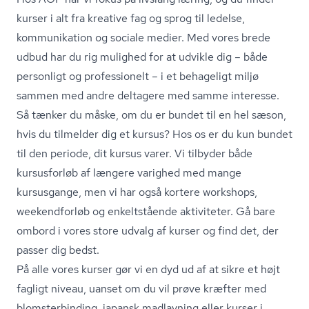
kurser i alt fra kreative fag og sprog til ledelse,
kommunikation
og sociale medier. Med vores brede
udbud har du rig mulighed for at udvikle dig – både
personligt og professionelt – i et behageligt miljø
sammen med andre deltagere med samme interesse.
Så tænker du måske, om du er bundet til en hel sæson,
hvis du tilmelder dig et kursus? Hos os er du kun bundet
til den periode, dit kursus varer. Vi tilbyder både
kursusforløb af længere varighed med mange
kursusgange, men vi har også kortere workshops,
weekendforløb og enkeltstående aktiviteter. Gå bare
ombord i vores store udvalg af kurser og find det, der
passer dig bedst.
På alle vores kurser gør vi en dyd ud af at sikre et højt
fagligt niveau, uanset om du vil prøve kræfter med
blom­ster­bin­ding, japansk madlavning eller kurser i