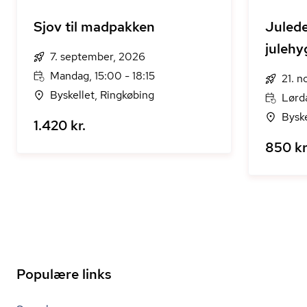
Sjov til madpakken
Julede
julehy
7. september, 2026
Mandag, 15:00 - 18:15
21. 
Byskellet, Ringkøbing
Lørd
Byske
1.420 kr.
850 kr
Populære links