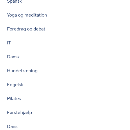
Spansk
Yoga og meditation
Foredrag og debat
IT
Dansk
Hundetræning
Engelsk
Pilates
Førstehjælp
Dans