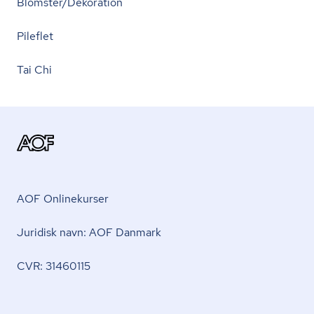
Blomster/Dekoration
Pileflet
Tai Chi
AOF Onlinekurser
Juridisk navn: AOF Danmark
CVR: 31460115