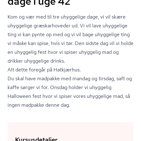
dage i uge 42
Kom og vær med til tre uhyggelige dage, vi vil skære
uhyggelige græskarhoveder ud. Vi vil lave uhyggelige
ting vi kan pynte op med og vi vil bage uhyggelige ting
vi måske kan spise, hvis vi tør. Den sidste dag vil vi holde
en uhyggelig fest hvor vi spiser uhyggelig mad og
drikker uhyggelige drinks.
Alt dette foregår på Hatkjærhus.
Du skal have madpakke med mandag og tirsdag, saft og
kaffe sørger vi for. Onsdag holder vi uhyggelig
Halloween fest hvor vi spiser vores uhyggelige mad, så
ingen madpakke denne dag.
Kursusdetaljer