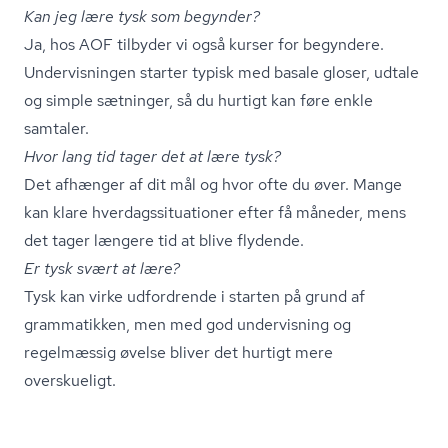
Kan jeg lære tysk som begynder?
Ja, hos AOF tilbyder vi også kurser for begyndere.
Undervisningen starter typisk med basale gloser, udtale
og simple sætninger, så du hurtigt kan føre enkle
samtaler.
Hvor lang tid tager det at lære tysk?
Det afhænger af dit mål og hvor ofte du øver. Mange
kan klare hver­dags­si­tu­a­tio­ner efter få måneder, mens
det tager længere tid at blive flydende.
Er tysk svært at lære?
Tysk kan virke udfordrende i starten på grund af
grammatikken, men med god undervisning og
regelmæssig øvelse bliver det hurtigt mere
overskueligt.