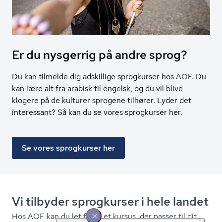
Er du nysgerrig på andre sprog?
Du kan tilmelde dig adskillige sprogkurser hos AOF. Du
kan lære alt fra arabisk til engelsk, og du vil blive
klogere på de kulturer sprogene tilhører. Lyder det
interessant? Så kan du se vores sprogkurser her.
Se vores sprogkurser her
Vi tilbyder sprogkurser i hele landet
Hos AOF kan du let finde et kursus, der passer til dit