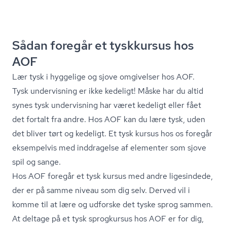
Sådan foregår et tyskkursus hos
AOF
Lær tysk i hyggelige og sjove omgivelser hos AOF.
Tysk undervisning er ikke kedeligt! Måske har du altid
synes tysk undervisning har været kedeligt eller fået
det fortalt fra andre. Hos AOF kan du lære tysk, uden
det bliver tørt og kedeligt. Et tysk kursus hos os foregår
eksempelvis med inddragelse af elementer som sjove
spil og sange.
Hos AOF foregår et tysk kursus med andre ligesindede,
der er på samme niveau som dig selv. Derved vil i
komme til at lære og udforske det tyske sprog sammen.
At deltage på et tysk sprogkursus hos AOF er for dig,