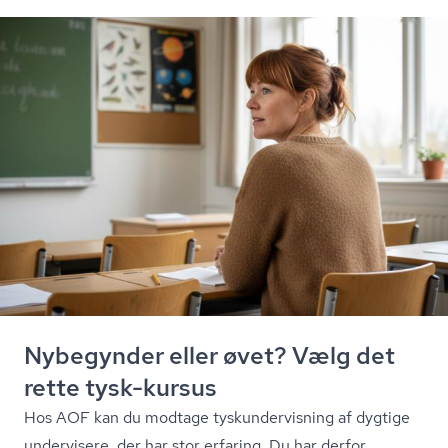
Nybegynder eller øvet? Vælg det
rette tysk-kursus
Hos AOF kan du modtage tyskun­der­vis­ning af dygtige
undervisere, der har stor erfaring. Du har derfor