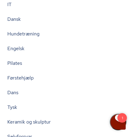
IT
Dansk
Hundetræning
Engelsk
Pilates
Førstehjælp
Dans
Tysk
Keramik og skulptur
Selvforsvar