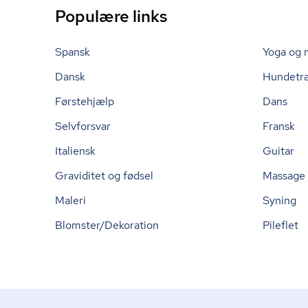
Populære links
Spansk
Yoga og 
Dansk
Hundetr
Førstehjælp
Dans
Selvforsvar
Fransk
Italiensk
Guitar
Graviditet og fødsel
Massage
Maleri
Syning
Blomster/Dekoration
Pileflet