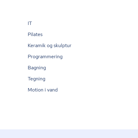
IT
Pilates
Keramik og skulptur
Programmering
Bagning
Tegning
Motion i vand