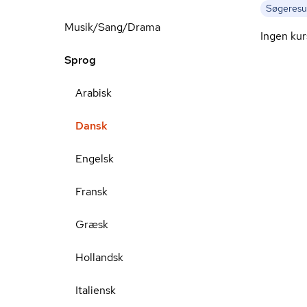
Søgeresul
Musik/Sang/Drama
Ingen kur
Sprog
Arabisk
Dansk
Engelsk
Fransk
Græsk
Hollandsk
Italiensk