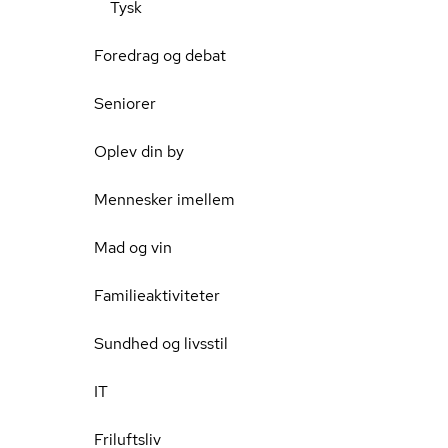
Tysk
Foredrag og debat
Seniorer
Oplev din by
Mennesker imellem
Mad og vin
Familieaktiviteter
Sundhed og livsstil
IT
Friluftsliv