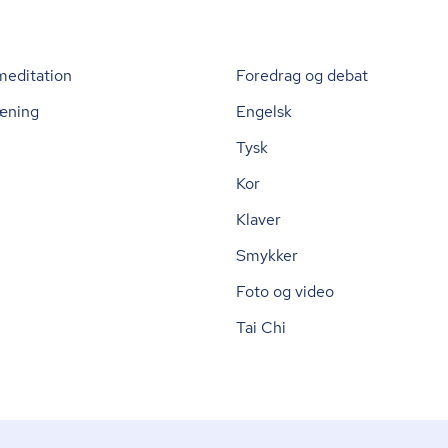
meditation
Foredrag og debat
æning
Engelsk
Tysk
Kor
Klaver
Smykker
Foto og video
Tai Chi