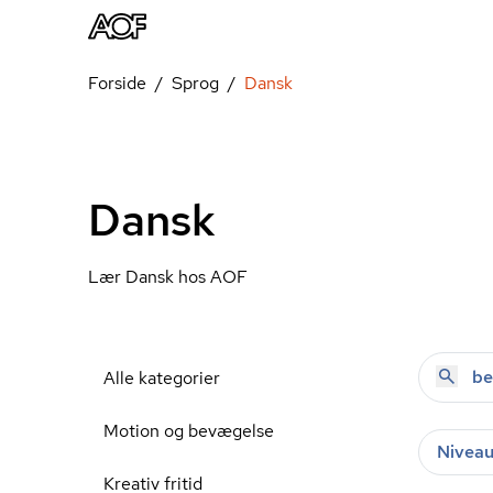
Forside
Sprog
Dansk
Dansk
Lær Dansk hos AOF
Alle kategorier
Motion og bevægelse
Nivea
Kreativ fritid