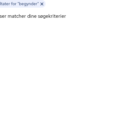
tater for "begynder"
ser matcher dine søgekriterier